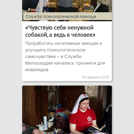
Служба психологической помощи
"Ладья"
«Чувствую себя ненужной
собакой, а ведь я человек»
Проработать негативные эмоции и
улучшить психологическое
самочувствие – в Службе
Милосердия начались тренинги для
инвалидов
05 февраля 2025