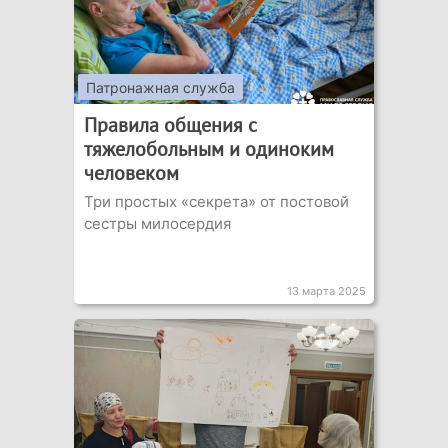
Патронажная служба
Правила общения с
тяжелобольным и одиноким
человеком
Три простых «секрета» от постовой
сестры милосердия
13 марта 2025