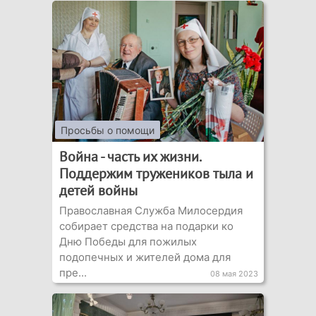
Просьбы о помощи
Война - часть их жизни.
Поддержим тружеников тыла и
детей войны
Православная Служба Милосердия
собирает средства на подарки ко
Дню Победы для пожилых
подопечных и жителей дома для
пре...
08 мая 2023