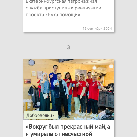
Екатеринбургская патронажная
служба приступила к реализации
проекта «Рука помощи»
13 сентября 2024
3
Добровольцы
«Вокруг был прекрасный май, а
я умирала от несчастной