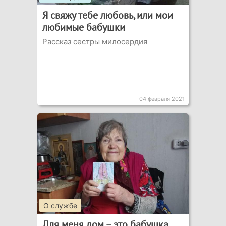
Я свяжу тебе любовь, или мои
любимые бабушки
Рассказ сестры милосердия
04 февраля 2021
О службе
Для меня дом – это бабушка,