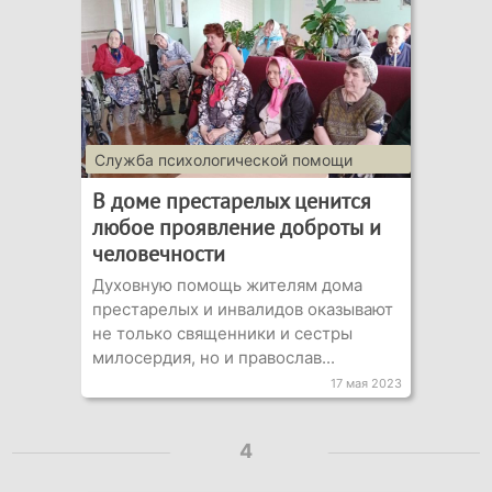
Служба психологической помощи
"Ладья"
В доме престарелых ценится
любое проявление доброты и
человечности
Духовную помощь жителям дома
престарелых и инвалидов оказывают
не только священники и сестры
милосердия, но и православ...
17 мая 2023
4