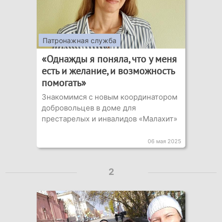
Патронажная служба
«Однажды я поняла, что у меня
есть и желание, и возможность
помогать»
Знакомимся с новым координатором
добровольцев в доме для
престарелых и инвалидов «Малахит»
06 мая 2025
2