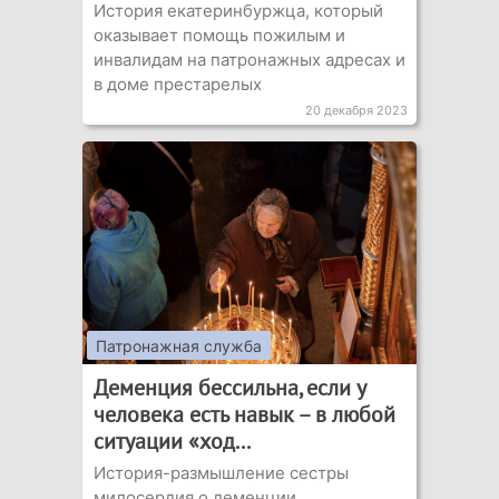
История екатеринбуржца, который
оказывает помощь пожилым и
инвалидам на патронажных адресах и
в доме престарелых
20 декабря 2023
Патронажная служба
Деменция бессильна, если у
человека есть навык – в любой
ситуации «ход...
История-размышление сестры
милосердия о деменции,