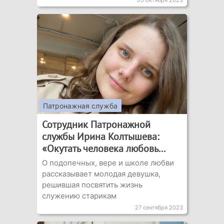
05 октября 2023
Патронажная служба
Сотрудник Патронажной
службы Ирина Колтышева:
«Окутать человека любовь...
О подопечных, вере и школе любви
рассказывает молодая девушка,
решившая посвятить жизнь
служению старикам
27 сентября 2023