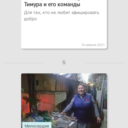
Тимура и его команды
Для тех, кто не любит афишировать
добро
14 апреля 2021
5
Милосердие