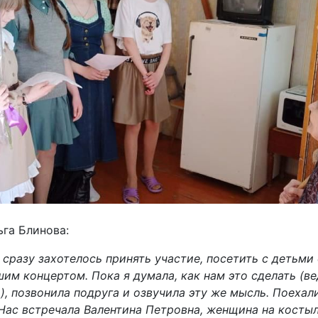
га Блинова:
, сразу захотелось принять участие, посетить с детьм
шим концертом. Пока я думала, как нам это сделать (в
), позвонила подруга и озвучила эту же мысль. Поехал
Нас встречала Валентина Петровна, женщина на костыл