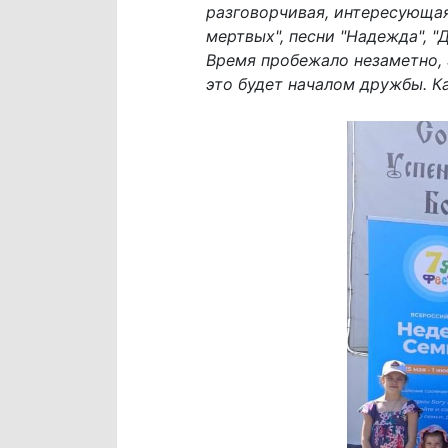
разговорчивая, интересующая
мертвых", песни "Надежда", "
Время пробежало незаметно, э
это будет началом дружбы. К