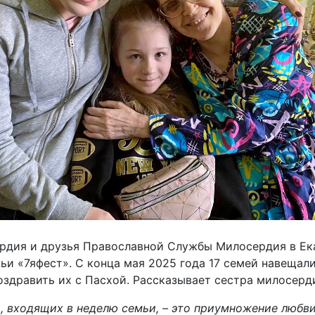
рдия и друзья Православной Службы Милосердия в Ека
ьи «7яфест». С конца мая 2025 года 17 семей навеща
оздравить их с Пасхой. Рассказывает сестра милосерд
, входящих в неделю семьи, – это приумножение любви