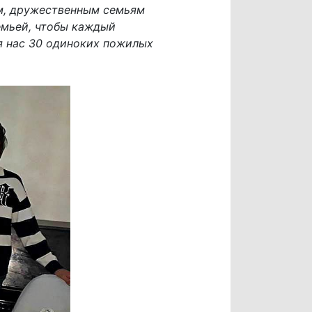
м, дружественным семьям
емьей, чтобы каждый
я нас 30 одиноких пожилых