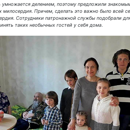
вь умножается делением, поэтому предложили знакомы
х милосердия. Причем, сделать это важно было всей с
ердия. Сотрудники патронажной службы подобрали дл
инять таких необычных гостей у себя дома
.