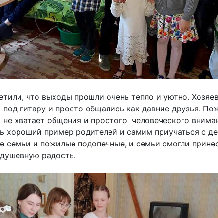
тили, что выходы прошли очень тепло и уютно. Хозяев
ни под гитару и просто общались как давние друзья. П
о не хватает общения и простого человеческого внима
ь хороший пример родителей и самим приучаться с де
е семьи и пожилые подопечные, и семьи смогли принес
 душевную радость.