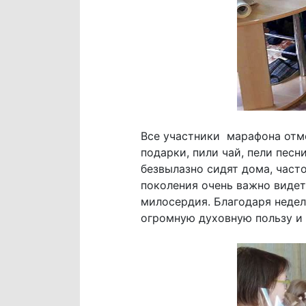
Все участники марафона отме
подарки, пили чай, пели пес
безвылазно сидят дома, част
поколения очень важно видет
милосердия. Благодаря недел
огромную духовную пользу и