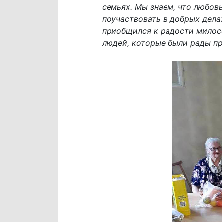
семьях. Мы знаем, что любо
поучаствовать в добрых дела
приобщился к радости милос
людей, которые были рады пр