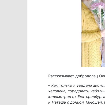
Рассказывает доброволец Оль
–
Как только я увидела анонс
человека, порадовать неболь
километров от Екатеринбурга
и Наташа с дочкой Танюшей. 