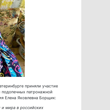
теринбурге приняли участие
ли подопечных патронажной
ия Елена Яковлевна Борщик:
 и мира в российских