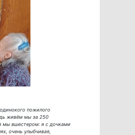
и одинокого пожилого
едь живём мы за 250
и мы вшестером: я с дочками
ях, очень улыбчивая,