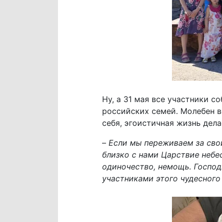
Ну, а 31 мая все участники 
российских семей. Молебен в
себя, эгоистичная жизнь дел
–
Если мы переживаем за свои
близко с нами Царствие небе
одиночество, немощь. Господ
участниками этого чудесног