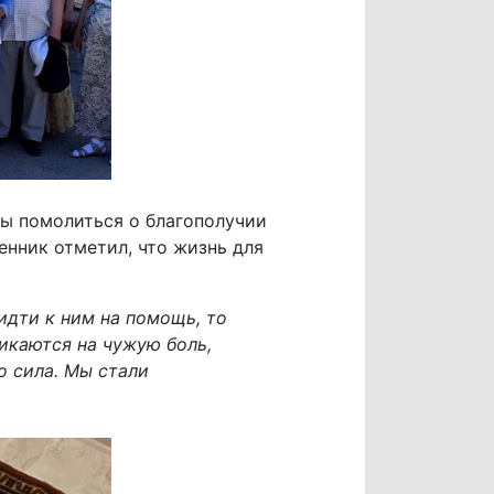
бы помолиться о благополучии
нник отметил, что жизнь для
идти к ним на помощь, то
икаются на чужую боль,
о сила. Мы стали