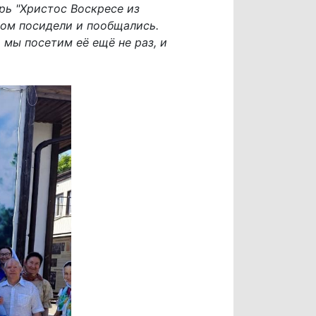
рь "Христос Воскресе из
отом посидели и пообщались.
 мы посетим её ещё не раз, и