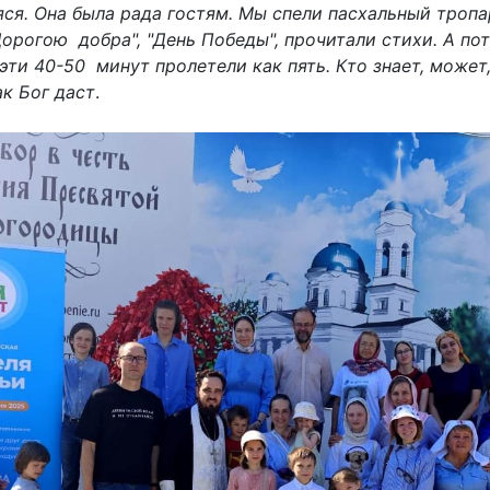
ся. Она была рада гостям. Мы спели пасхальный тропа
Дорогою добра", "День Победы", прочитали стихи. А п
ти 40-50 минут пролетели как пять. Кто знает, может,
ак Бог даст
.