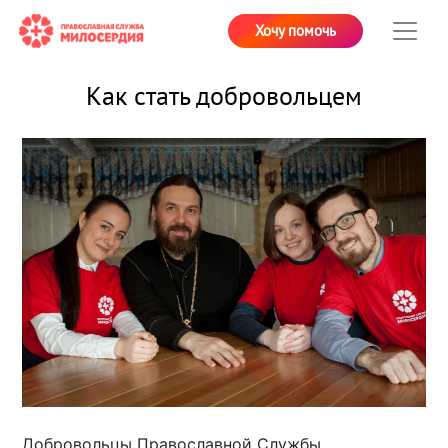
Хочу помочь
Как стать добровольцем
Добровольцы Православной Службы