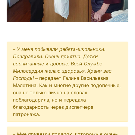
–
У меня побывали ребята-школьники.
Поздравили. Очень приятно. Детки
воспитанные и добрые. Всей Службе
Милосердия желаю здоровья. Храни вас
Господь!
– передает Галина Васильевна
Малетина. Как и многие другие подопечные,
она не только лично на словах
поблагодарила, но и передала
благодарность через диспетчера
патронажа.
–
Мне привезли подарок, которому я очень