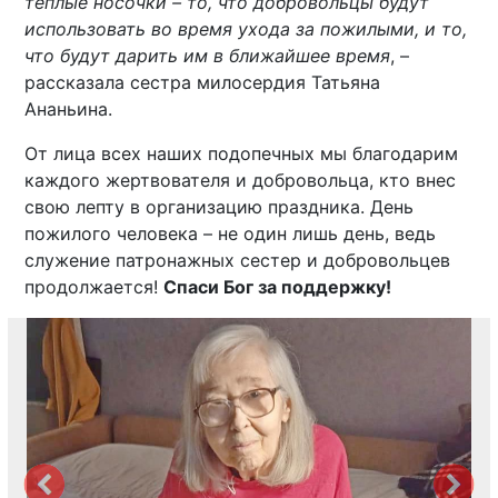
теплые носочки – то, что добровольцы будут
использовать во время ухода за пожилыми, и то,
что будут дарить им в ближайшее время
, –
рассказала сестра милосердия Татьяна
Ананьина.
От лица всех наших подопечных мы благодарим
каждого жертвователя и добровольца, кто внес
свою лепту в организацию праздника. День
пожилого человека – не один лишь день, ведь
служение патронажных сестер и добровольцев
продолжается!
Спаси Бог за поддержку!