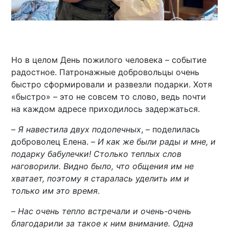
Но в целом День пожилого человека – событие
радостное. Патронажные добровольцы очень
быстро сформировали и развезли подарки. Хотя
«быстро» – это не совсем то слово, ведь почти
на каждом адресе приходилось задержаться.
–
Я навестила двух подопечных
, – поделилась
доброволец Елена. –
И как же были рады и мне, и
подарку бабулечки! Столько теплых слов
наговорили. Видно было, что общения им не
хватает, поэтому я старалась уделить им и
только им это время
.
–
Нас очень тепло встречали и очень-очень
благодарили за такое к ним внимание. Одна