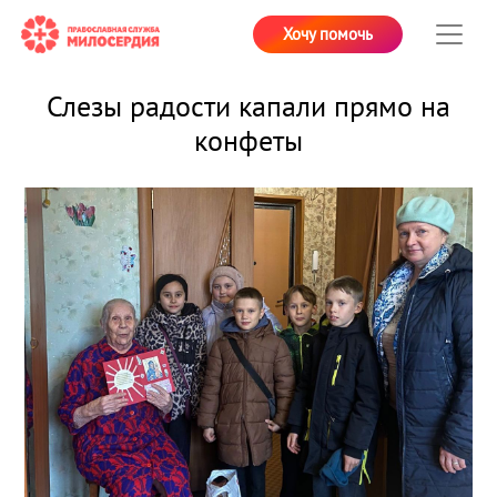
Хочу помочь
Слезы радости капали прямо на
конфеты