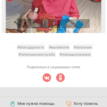
1
#благодарность
#выпомогли
#патронаж
#патронажнаяслужба
#помощьпожилым
Поделиться в социальных сетях
Мне нужна помощь
Хочу помочь