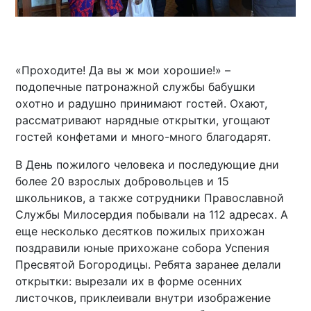
«Проходите! Да вы ж мои хорошие!» –
подопечные патронажной службы бабушки
охотно и радушно принимают гостей. Охают,
рассматривают нарядные открытки, угощают
гостей конфетами и много-много благодарят.
В День пожилого человека и последующие дни
более 20 взрослых добровольцев и 15
школьников, а также сотрудники Православной
Службы Милосердия побывали на 112 адресах. А
еще несколько десятков пожилых прихожан
поздравили юные прихожане собора Успения
Пресвятой Богородицы. Ребята заранее делали
открытки: вырезали их в форме осенних
листочков, приклеивали внутри изображение