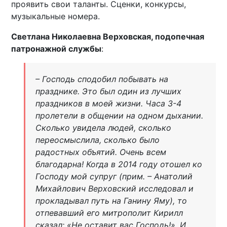
проявить свои таланты. Сценки, конкурсы,
музыкальные номера.
Светлана Николаевна Верховская, подопечная
патронажной службы
:
– Господь сподобил побывать на
празднике. Это был один из лучших
праздников в моей жизни. Часа 3-4
пролетели в общении на одном дыхании.
Сколько увидела людей, сколько
переосмыслила, сколько было
радостных объятий. Очень всем
благодарна! Когда в 2014 году отошел ко
Господу мой супруг (прим. – Анатолий
Михайлович Верховский исследовал и
прокладывал путь на Ганину Яму), то
отпевавший его митрополит Кирилл
сказал: «Не оставит вас Господь!». И