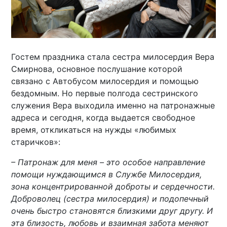
Гостем праздника стала сестра милосердия Вера
Смирнова, основное послушание которой
связано с Автобусом милосердия и помощью
бездомным. Но первые полгода сестринского
служения Вера выходила именно на патронажные
адреса и сегодня, когда выдается свободное
время, откликаться на нужды «любимых
старичков»:
– Патронаж для меня – это особое направление
помощи нуждающимся в Службе Милосердия,
зона концентрированной доброты и сердечности.
Доброволец (сестра милосердия) и подопечный
очень быстро становятся близкими друг другу. И
эта близость, любовь и взаимная забота меняют