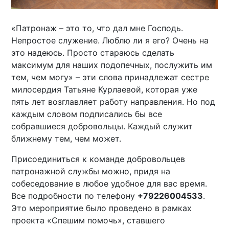
«Патронаж – это то, что дал мне Господь.
Непростое служение. Люблю ли я его? Очень на
это надеюсь. Просто стараюсь сделать
максимум для наших подопечных, послужить им
тем, чем могу» – эти слова принадлежат сестре
милосердия Татьяне Курлаевой, которая уже
пять лет возглавляет работу направления. Но под
каждым словом подписались бы все
собравшиеся добровольцы. Каждый служит
ближнему тем, чем может.
Присоединиться к команде добровольцев
патронажной службы можно, придя на
собеседование в любое удобное для вас время.
Все подробности по телефону
+79226004533
.
Это мероприятие было проведено в рамках
проекта «Спешим помочь», ставшего