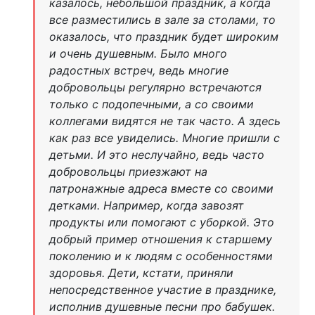
казалось, небольшой праздник, а когда
все разместились в зале за столами, то
оказалось, что праздник будет широким
и очень душевным. Было много
радостных встреч, ведь многие
добровольцы регулярно встречаются
только с подопечными, а со своими
коллегами видятся не так часто. А здесь
как раз все увиделись. Многие пришли с
детьми. И это неслучайно, ведь часто
добровольцы приезжают на
патронажные адреса вместе со своими
детками. Например, когда завозят
продукты или помогают с уборкой. Это
добрый пример отношения к старшему
поколению и к людям с особенностями
здоровья. Дети, кстати, приняли
непосредственное участие в празднике,
исполнив душевные песни про бабушек.