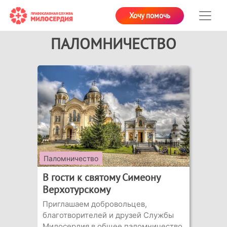
Хочу помочь
ПАЛОМНИЧЕСТВО
Паломничество
В гости к святому Симеону
Верхотурскому
Приглашаем добровольцев,
благотворителей и друзей Службы
Милосердия в общее паломничество