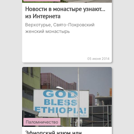
Новости в монастыре узнают...
из Интернета
Верхотурье, Свято-Покровский
женский монастырь
05 июня 2014
Паломничество
Эфиопский изюм или