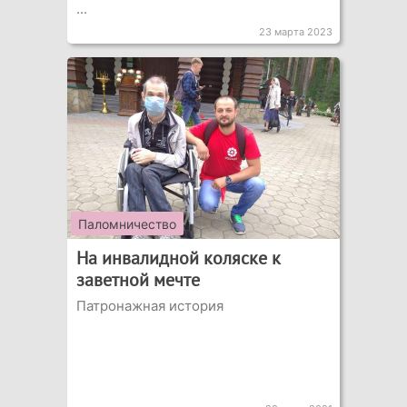
...
23 марта 2023
Паломничество
На инвалидной коляске к
заветной мечте
Патронажная история