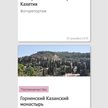
Кахетия
Фоторепортаж
25 декабря 2015
Паломничество
Горненский Казанский
монастырь