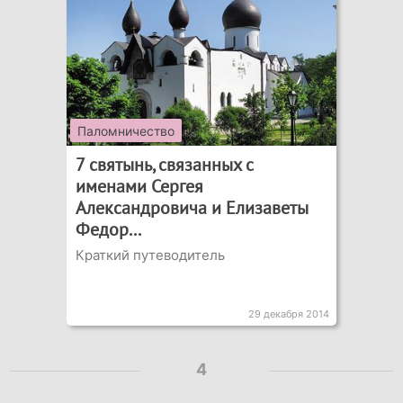
Паломничество
7 святынь, связанных с
именами Сергея
Александровича и Елизаветы
Федор...
Краткий путеводитель
29 декабря 2014
4