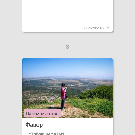
27 октября 2015
3
Паломничество
Фавор
Путевые заметки