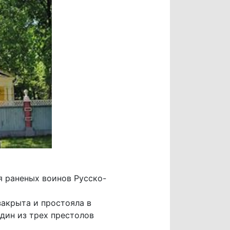
я раненых воинов Русско-
закрыта и простояла в
один из трех престолов