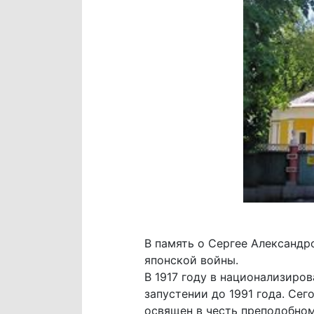
В память о Сергее Александр
японской войны.
В 1917 году в национализиро
запустении до 1991 года. Сег
освящен в честь преподобно