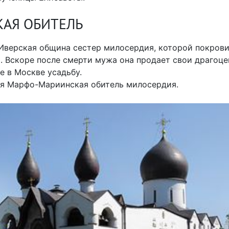
АЯ ОБИТЕЛЬ
Иверская община сестер милосердия, которой покрови
. Вскоре после смерти мужа она продает свои драгоцен
 в Москве усадьбу.
ся Марфо-Мариинская обитель милосердия.