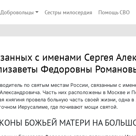
Добровольцы
Сестры милосердия
Помощь СВО
вязанных с именами Сергея Але
лизаветы Федоровны Романов
еводитель по святым местам России, связанным с име
Александровича. Часть них расположены в Москве и П
я княгиня провела больную часть своей жизни, одна в
сточном Иерусалиме, где почивают мощи святой.
ИКОНЫ БОЖЬЕЙ МАТЕРИ НА БОЛЬШ