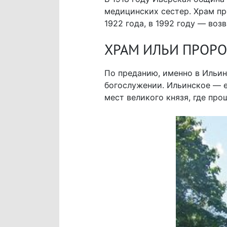
медицинских сестер. Храм п
1922 года, в 1992 году — во
ХРАМ ИЛЬИ ПРОРО
По преданию, именно в Ильи
богослужении. Ильинское — 
мест великого князя, где пр