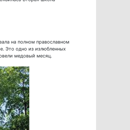
вала на полном православном
е. Это одно из излюбленных
ровели медовый месяц.