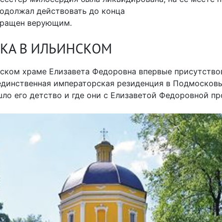
родолжал действовать до конца
звращен верующим.
КА В ИЛЬИНСКОМ
нском храме Елизавета Федоровна впервые присутство
единственная императорская резиденция в Подмосковь
ошло его детство и где они с Елизаветой Федоровной п