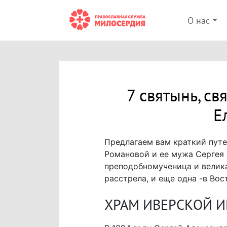
О нас
7 святынь, с
Е
Предлагаем вам краткий пут
Романовой и ее мужа Сергея 
преподобномученица и велика
расстрела, и еще одна -в Во
ХРАМ ИВЕРСКОЙ 