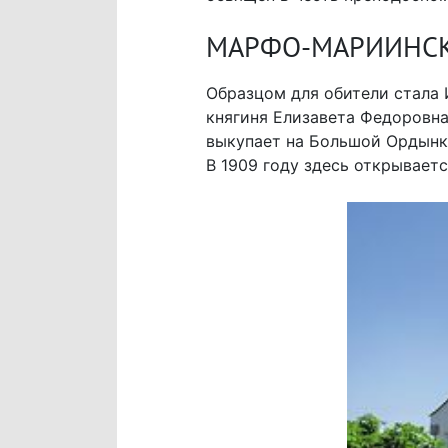
МАРФО-МАРИИНСК
Образцом для обители стала 
княгиня Елизавета Федоровна
выкупает на Большой Ордынке
В 1909 году здесь открывает