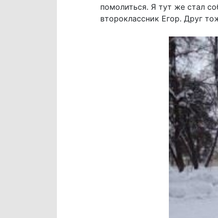
помолиться. Я тут же стал со
второклассник Егор. Друг то