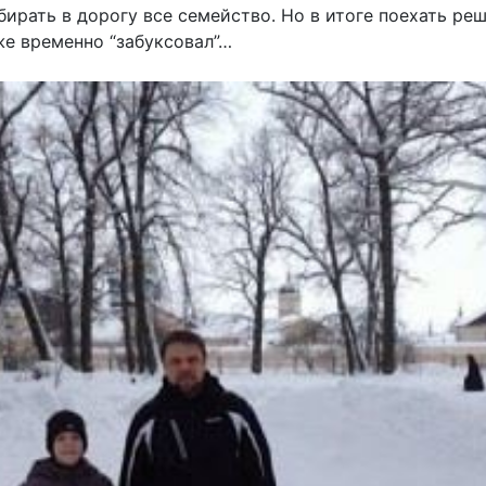
бирать в дорогу все семейство. Но в итоге поехать ре
же временно “забуксовал”…