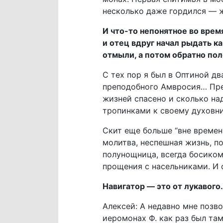
несколько даже гордился — ж
И что-то непонятное во вре
и отец вдруг начал рыдать ка
отмыли, а потом обратно пол
С тех пор я был в Оптиной д
преподобного Амвросия… Пред
жизней спасено и сколько н
тропинками к своему духовн
Скит еще больше “вне времени
молитва, неспешная жизнь, по
полунощница, всегда босиком
прощения с насельниками. И
Навигатор — это от лукавого
Алексей: А недавно мне позво
иеромонах Ф. как раз был там