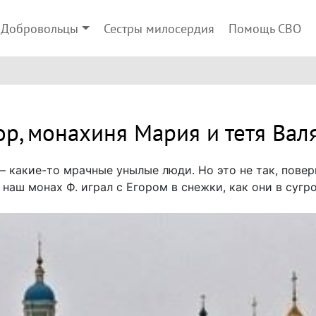
Добровольцы
Сестры милосердия
Помощь СВО
ор, монахиня Мария и тетя Вал
— какие-то мрачные унылые люди. Но это не так, повер
ак наш монах Ф. играл с Егором в снежки, как они в суг