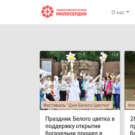
О нас
Фестиваль "Дни Белого Цветка"
Фес
Праздник Белого цветка в
2
поддержку открытия
п
богадельни прошел в
б