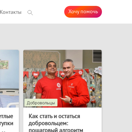
Хочу помочь
Контакты
Добровольцы
етлые
Как стать и остаться
тупки
добровольцем:
пошаговый алгоритм