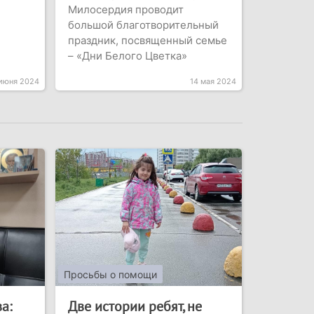
Милосердия проводит
большой благотворительный
праздник, посвященный семье
– «Дни Белого Цветка»
 июня 2024
14 мая 2024
Просьбы о помощи
а:
Две истории ребят, не