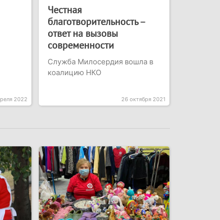
Честная
благотворительность –
ответ на вызовы
современности
Служба Милосердия вошла в
коалицию НКО
преля 2022
26 октября 2021