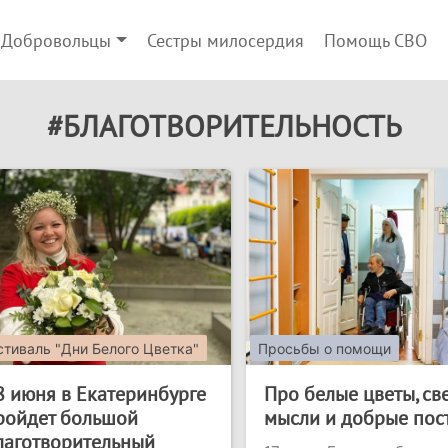
Добровольцы
Сестры милосердия
Помощь СВО
#БЛАГОТВОРИТЕЛЬНОСТЬ
тиваль "Дни Белого Цветка"
Просьбы о помощи
8 июня в Екатеринбурге
Про белые цветы, св
ройдет большой
мысли и добрые пос
лаготворительный