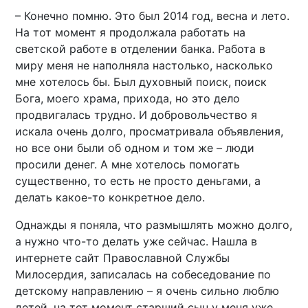
– Конечно помню. Это был 2014 год, весна и лето.
На тот момент я продолжала работать на
светской работе в отделении банка. Работа в
миру меня не наполняла настолько, насколько
мне хотелось бы. Был духовный поиск, поиск
Бога, моего храма, прихода, но это дело
продвигалась трудно. И добровольчество я
искала очень долго, просматривала объявления,
но все они были об одном и том же – люди
просили денег. А мне хотелось помогать
существенно, то есть не просто деньгами, а
делать какое-то конкретное дело.
Однажды я поняла, что размышлять можно долго,
а нужно что-то делать уже сейчас. Нашла в
интернете сайт Православной Службы
Милосердия, записалась на собеседование по
детскому направлению – я очень сильно люблю
детей, на тот момент старший сын у меня уже