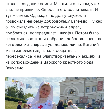
стало... создание семьи. Мы жили с сыном, уже
вполне привычно. Он рос, я его воспитывала. И
тут – семья. Однажды по долгу службы я
позвонила некоему добровольцу Евгению. Нужно
было съездить на патронажный адрес,
прибраться, попередвигать шкафы. Потом было
несколько звонков и собрание добровольцев, на
котором мы впервые увиделись лично. Евгений
меня заприметил, начали общаться,
пересекались и на благотворительных акциях, и
на сопровождении Царского крестного хода.
Венчались.