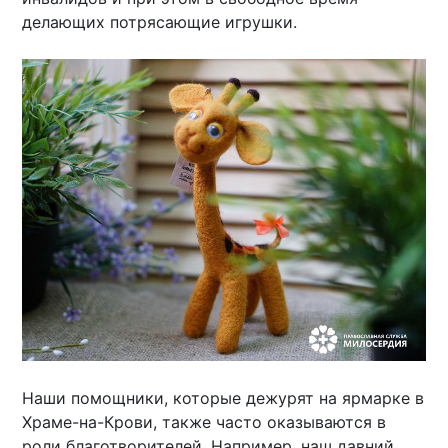
делающих потрясающие игрушки.
Наши помощники, которые дежурят на ярмарке в
Храме-на-Крови, также часто оказываются в
роли благотворителей. Например, наш давний