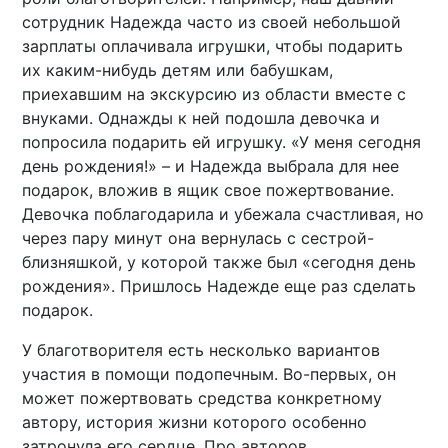
сотрудник Надежда часто из своей небольшой
зарплаты оплачивала игрушки, чтобы подарить
их каким-нибудь детям или бабушкам,
приехавшим на экскурсию из области вместе с
внуками. Однажды к ней подошла девочка и
попросила подарить ей игрушку. «У меня сегодня
день рождения!» – и Надежда выбрала для нее
подарок, вложив в ящик свое пожертвование.
Девочка поблагодарила и убежала счастливая, но
через пару минут она вернулась с сестрой-
близняшкой, у которой также был «сегодня день
рождения». Пришлось Надежде еще раз сделать
подарок.
У благотворителя есть несколько вариантов
участия в помощи подопечным. Во-первых, он
может пожертвовать средства конкретному
автору, история жизни которого особенно
затронула его сердце. Про авторов