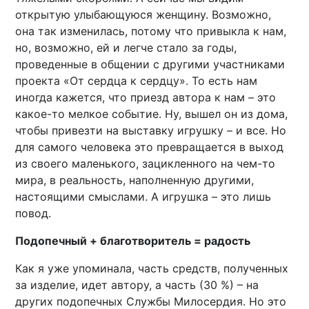
открытую улыбающуюся женщину. Возможно,
она так изменилась, потому что привыкла к нам,
но, возможно, ей и легче стало за годы,
проведенные в общении с другими участниками
проекта «От сердца к сердцу». То есть нам
иногда кажется, что приезд автора к нам – это
какое-то мелкое событие. Ну, вышел он из дома,
чтобы привезти на выставку игрушку – и все. Но
для самого человека это превращается в выход
из своего маленького, зацикленного на чем-то
мира, в реальность, наполненную другими,
настоящими смыслами. А игрушка – это лишь
повод.
Подопечный + благотворитель = радость
Как я уже упоминала, часть средств, полученных
за изделие, идет автору, а часть (30 %) – на
других подопечных Службы Милосердия. Но это