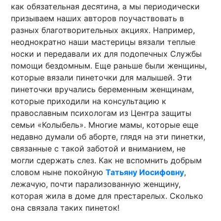
как обязательная десятина, а мы периодически
призываем наших авторов поучаствовать в
разных благотворительных акциях. Например,
неоднократно наши мастерицы вязали теплые
носки и передавали их для подопечных Службы
помощи бездомным. Еще раньше были женщины,
которые вязали пинеточки для малышей. Эти
пинеточки вручались беременным женщинам,
которые приходили на консультацию к
православным психологам из Центра защиты
семьи «Колыбель». Многие мамы, которые еще
недавно думали об аборте, глядя на эти пинетки,
связанные с такой заботой и вниманием, не
могли сдержать слез. Как не вспомнить добрым
словом ныне покойную
Татьяну Иосифовну
,
лежачую, почти парализованную женщину,
которая жила в доме для престарелых. Сколько
она связала таких пинеток!