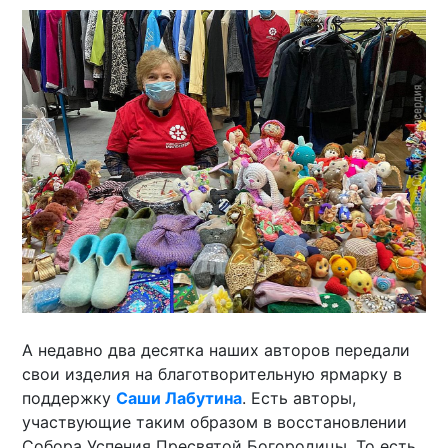
А недавно два десятка наших авторов передали
свои изделия на благотворительную ярмарку в
поддержку
Саши Лабутина
. Есть авторы,
участвующие таким образом в восстановлении
Собора Успения Пресвятой Богородицы. То есть