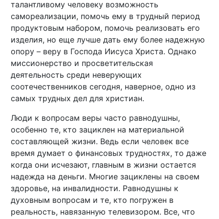
талантливому человеку возможность
самореализации, помочь ему в трудный период
продуктовым набором, помочь реализовать его
изделия, но еще лучше дать ему более надежную
опору – веру в Господа Иисуса Христа. Однако
миссионерство и просветительская
деятельность среди неверующих
соотечественников сегодня, наверное, одно из
самых трудных дел для христиан.
Люди к вопросам веры часто равнодушны,
особенно те, кто зациклен на материальной
составляющей жизни. Ведь если человек все
время думает о финансовых трудностях, то даже
когда они исчезают, главным в жизни остается
надежда на деньги. Многие зациклены на своем
здоровье, на инвалидности. Равнодушны к
духовным вопросам и те, кто погружен в
реальность, навязанную телевизором. Все, что