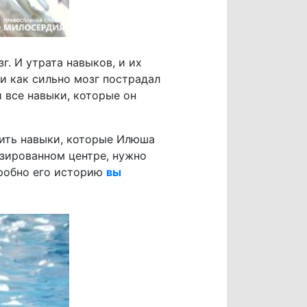
. И утрата навыков, и их
 и как сильно мозг пострадал
и все навыки, которые он
вить навыки, которые Илюша
зированном центре, нужно
одробно его историю
вы