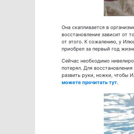
Она скапливается в организме
восстановление зависит от то
от этого. К сожалению, у Илю
приобрел за первый год жизн
Сейчас необходимо нивелиров
потерял. Для восстановления
развить руки, ножки, чтобы И
можете прочитать тут
.