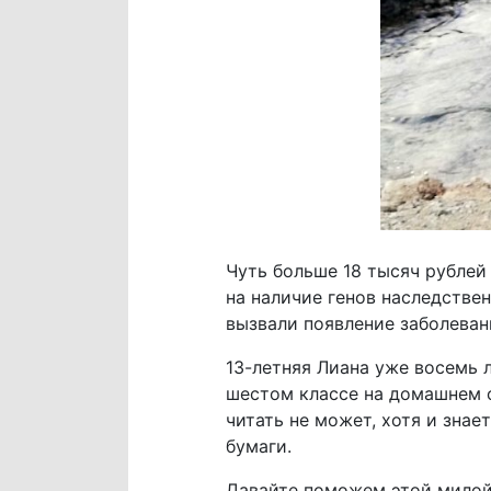
Чуть больше 18 тысяч рублей
на наличие генов наследстве
вызвали появление заболевани
13-летняя Лиана уже восемь 
шестом классе на домашнем о
читать не может, хотя и знае
бумаги.
Давайте поможем этой милой,