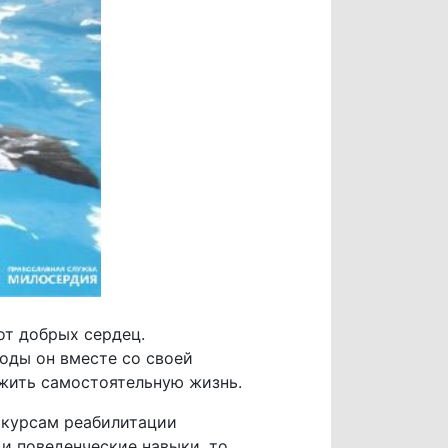
от добрых сердец.
годы он вместе со своей
жить самостоятельную жизнь.
 курсам реабилитации
и поведенческие навыки, то