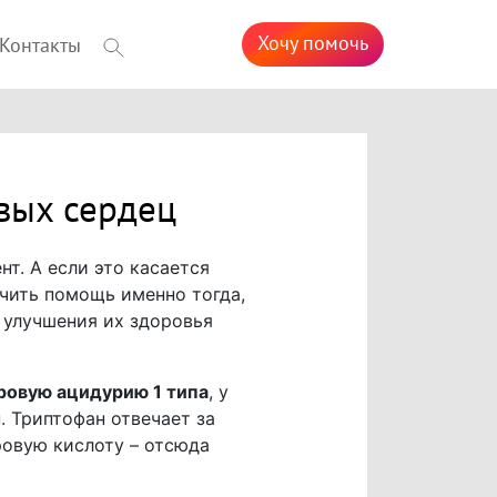
Хочу помочь
Контакты
ивых сердец
нт. А если это касается
учить помощь именно тогда,
е улучшения их здоровья
ровую ацидурию 1 типа
, у
. Триптофан отвечает за
ровую кислоту – отсюда