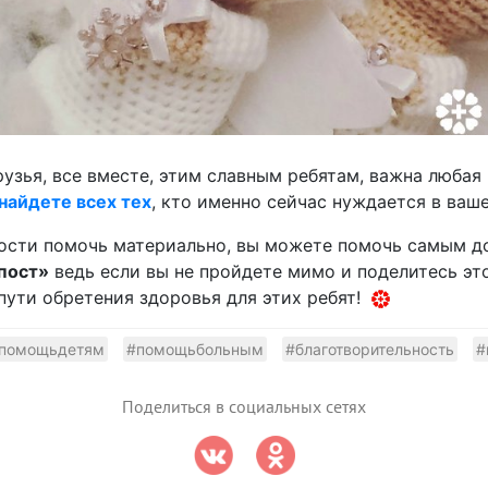
узья, все вместе, этим славным ребятам, важна любая
 найдете всех тех
, кто именно сейчас нуждается в ваш
ности помочь материально, вы можете помочь самым д
пост»
ведь если вы не пройдете мимо и поделитесь эт
пути обретения здоровья для этих ребят!
помощьдетям
#помощьбольным
#благотворительность
#
Поделиться в социальных сетях