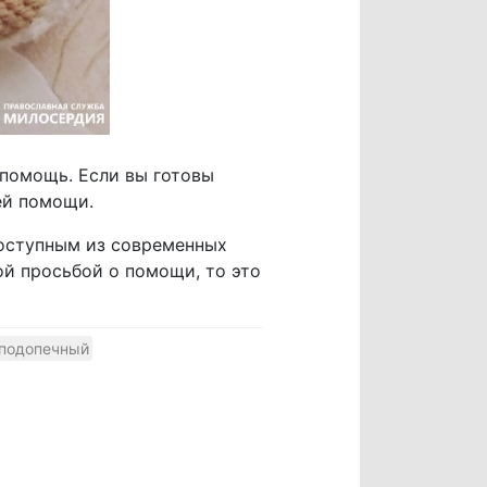
 помощь. Если вы готовы
ей помощи.
оступным из современных
ой просьбой о помощи, то это
подопечный