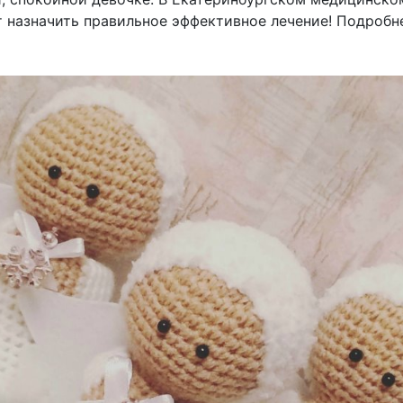
ит назначить правильное эффективное лечение! Подроб