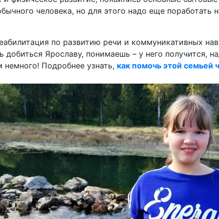
бычного человека, но для этого надо еще поработать 
еабилитация по развитию речи и коммуникативных на
сь добиться Ярославу, понимаешь – у него получится, н
м немного! Подробнее узнать,
как помочь этой семьей 