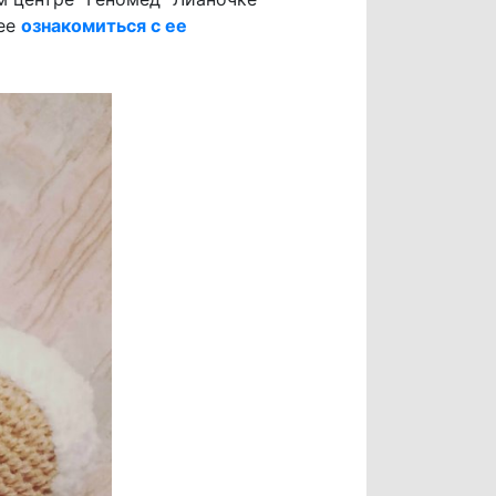
нее
ознакомиться с ее