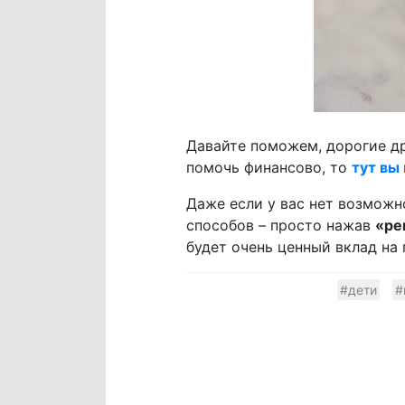
Давайте поможем, дорогие др
помочь финансово, то
тут вы
Даже если у вас нет возмож
способов – просто нажав
«ре
будет очень ценный вклад на 
#дети
#