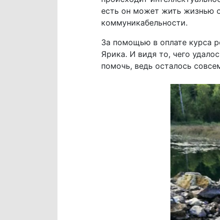
есть он может жить жизнью о
коммуникабельности.
За помощью в оплате курса р
Ярика. И видя то, чего удало
помочь, ведь осталось совсе