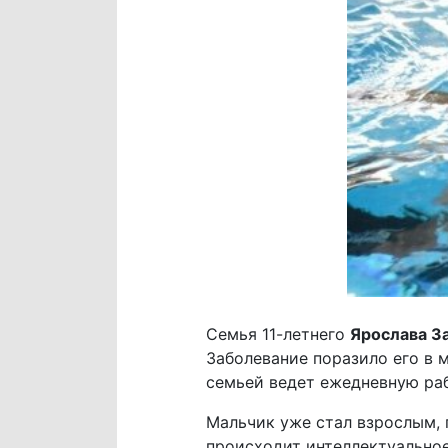
Семья 11-летнего
Ярослава З
Заболевание поразило его в 
семьей ведет ежедневную раб
Мальчик уже стал взрослым, 
происходит интеллектуальное