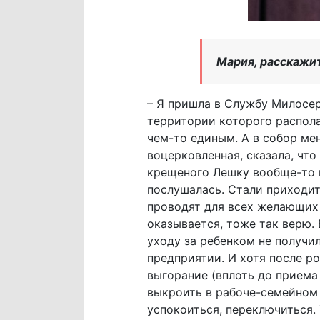
Мария, расскажит
– Я пришла в Службу Милосер
территории которого распола
чем-то единым. А в собор мен
воцерковленная, сказала, что 
крещеного Лешку вообще-то н
послушалась. Стали приходит
проводят для всех желающих в
оказывается, тоже так верю. 
уходу за ребенком не получи
предприятии. И хотя после р
выгорание (вплоть до приема 
выкроить в рабоче-семейном 
успокоиться, переключиться. 