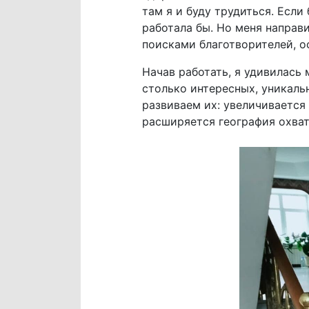
там я и буду трудиться. Если
работала бы. Но меня направ
поисками благотворителей, о
Начав работать, я удивилась
столько интересных, уникальн
развиваем их: увеличивается
расширяется география охват