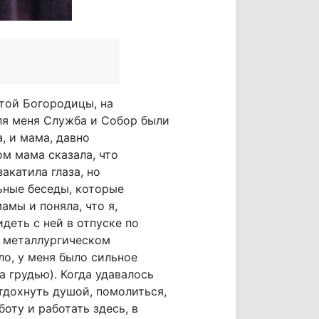
ятой Богородицы, на
ля меня Служба и Собор были
, и мама, давно
ом мама сказала, что
акатила глаза, но
ьные беседы, которые
амы и поняла, что я,
деть с ней в отпуске по
м металлургическом
ло, у меня было сильное
а грудью). Когда удавалось
тдохнуть душой, помолиться,
оту и работать здесь, в