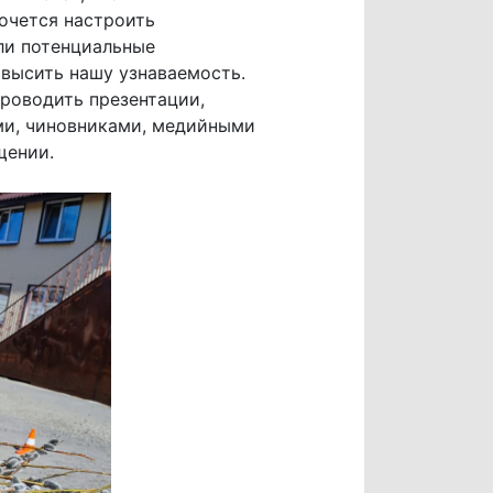
хочется настроить
ли потенциальные
овысить нашу узнаваемость.
роводить презентации,
ми, чиновниками, медийными
щении.