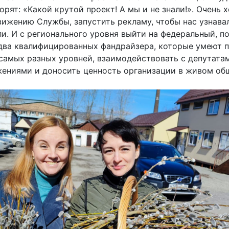
ворят: «Какой крутой проект! А мы и не знали!». Очень 
ижению Службы, запустить рекламу, чтобы нас узнава
и. И с регионального уровня выйти на федеральный, п
два квалифицированных фандрайзера, которые умеют п
самых разных уровней, взаимодействовать с депутата
жениями и доносить ценность организации в живом об