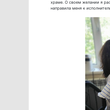
храме. О своем желании я ра
направила меня к исполните