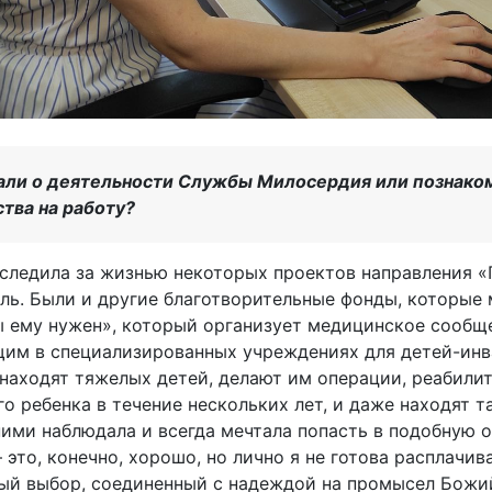
нали о деятельности Службы Милосердия или познако
тва на работу?
о следила за жизнью некоторых проектов направления 
ь. Были и другие благотворительные фонды, которые 
ы ему нужен», который организует медицинское сооб
им в специализированных учреждениях для детей-инв
 находят тяжелых детей, делают им операции, реабилит
 ребенка в течение нескольких лет, и даже находят 
ними наблюдала и всегда мечтала попасть в подобную 
это, конечно, хорошо, но лично я не готова расплачив
ый выбор, соединенный с надеждой на промысел Божий: