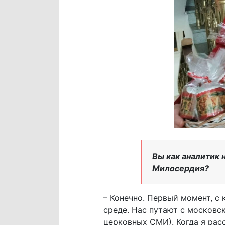
Вы как аналитик 
Милосердия?
– Конечно. Первый момент, с
среде. Нас путают с московс
церковных СМИ). Когда я рас