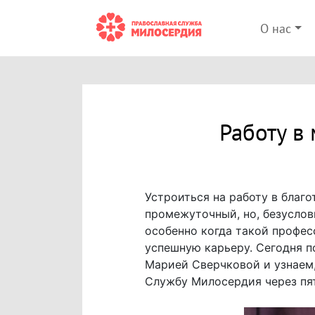
О нас
Работу в
Устроиться на работу в благо
промежуточный, но, безуслов
особенно когда такой профе
успешную карьеру. Сегодня 
Марией Сверчковой и узнаем,
Службу Милосердия через пят