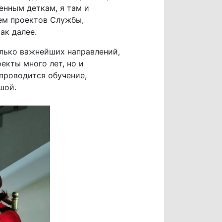
енным деткам, я там и
ием проектов Службы,
ак далее.
олько важнейших направлений,
екты много лет, но и
проводится обучение,
шой.