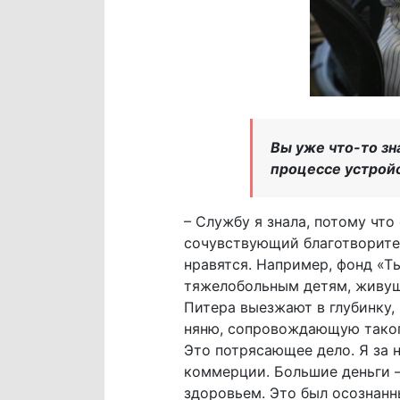
Вы уже что-то з
процессе устройс
– Службу я знала, потому чт
сочувствующий благотворител
нравятся. Например, фонд «Т
тяжелобольным детям, живущ
Питера выезжают в глубинку,
няню, сопровождающую такого
Это потрясающее дело. Я за 
коммерции. Большие деньги – 
здоровьем. Это был осознанн