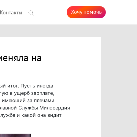
Хочу помочь
Контакты
меняла на
ый итог. Пусть иногда
тую в ущерб зарплате,
, имеющий за плечами
ославной Службы Милосердия
лужбе и какой она видит