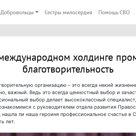
Добровольцы
Сестры милосердия
Помощь СВО
 международном холдинге про
благотворительность
творительную организацию – это всегда некий жизненн
но, важный. Ведь это всегда ценностный выбор и зачас
ссиональный выбор делает высококлассный специалист
познакомимся с руководителем отдела развития Прав
 нашла ли наша героиня профессиональное счастье в С
ь лет.