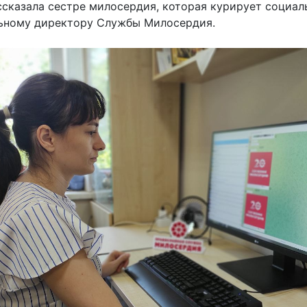
ссказала сестре милосердия, которая курирует социаль
льному директору Службы Милосердия.