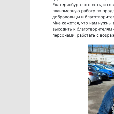
Екатеринбурге это есть, и го
планомерную работу по продв
добровольцы и благотворител
Мне кажется, что нам нужны 
выходить к благотворителям 
персонами, работать с возра