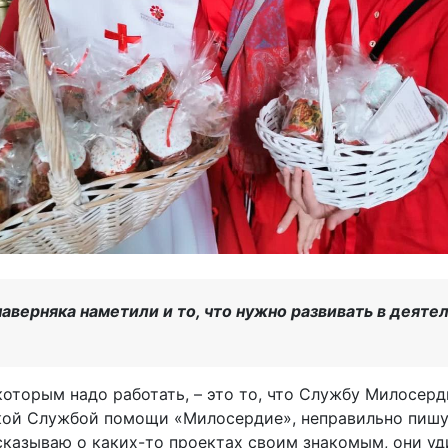
наверняка наметили и то, что нужно развивать в деят
 которым надо работать, – это то, что Службу Милосер
кой Службой помощи «Милосердие», неправильно пишу
сказываю о каких-то проектах своим знакомым, они уд