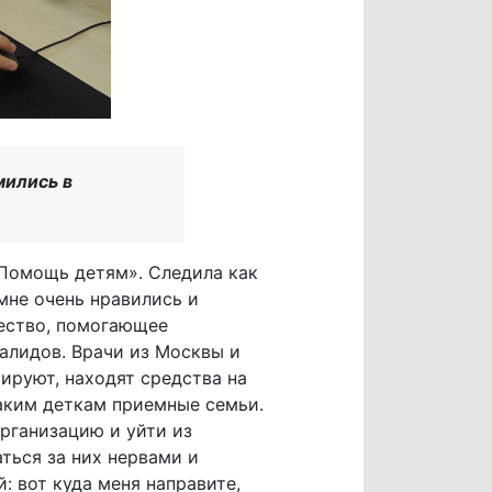
мились в
«Помощь детям». Следила как
мне очень нравились и
щество, помогающее
алидов. Врачи из Москвы и
ируют, находят средства на
таким деткам приемные семьи.
организацию и уйти из
аться за них нервами и
 вот куда меня направите,