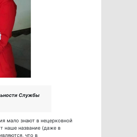
ельности Службы
дия мало знают в нецерковной
т наше название (даже в
ивляются, что в