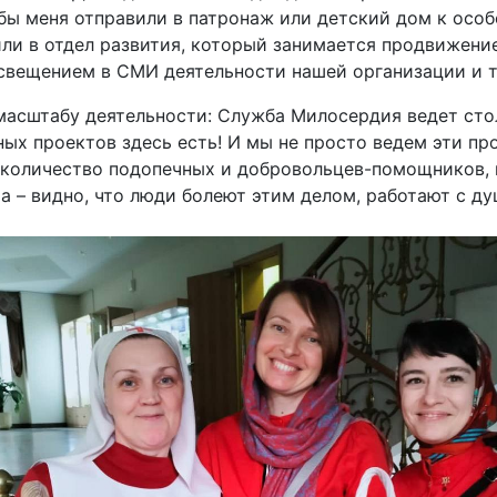
 бы меня отправили в патронаж или детский дом к особ
или в отдел развития, который занимается продвижен
свещением в СМИ деятельности нашей организации и т
 масштабу деятельности: Служба Милосердия ведет ст
ых проектов здесь есть! И мы не просто ведем эти про
 количество подопечных и добровольцев-помощников, 
а – видно, что люди болеют этим делом, работают с ду