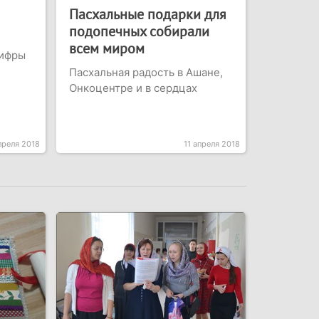
Пасхальные подарки для
подопечных собирали
всем миром
цифры
Пасхальная радость в Ашане,
Онкоцентре и в сердцах
преля 2018
11 апреля 2018