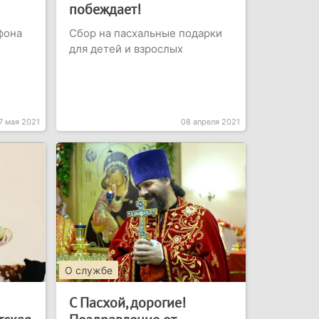
побеждает!
фона
Сбор на пасхальные подарки
для детей и взрослых
7 мая 2021
08 апреля 2021
О службе
С Пасхой, дорогие!