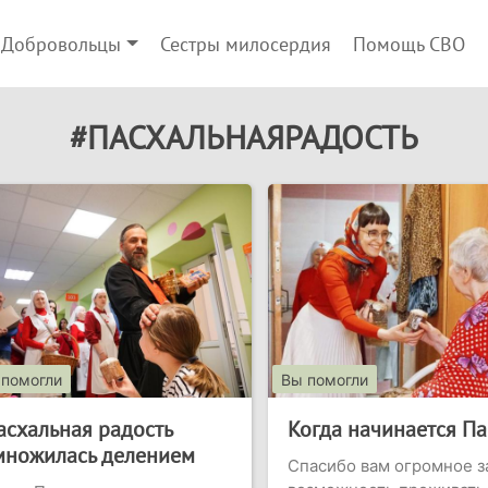
Добровольцы
Сестры милосердия
Помощь СВО
#ПАСХАЛЬНАЯРАДОСТЬ
 помогли
Вы помогли
асхальная радость
Когда начинается Па
множилась делением
Спасибо вам огромное з