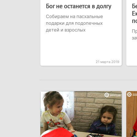
Бог не останется в долгу
Б
Е
Собираем на пасхальные
п
подарки для подопечных
детей и взрослых
Пр
з
21 марта 2019