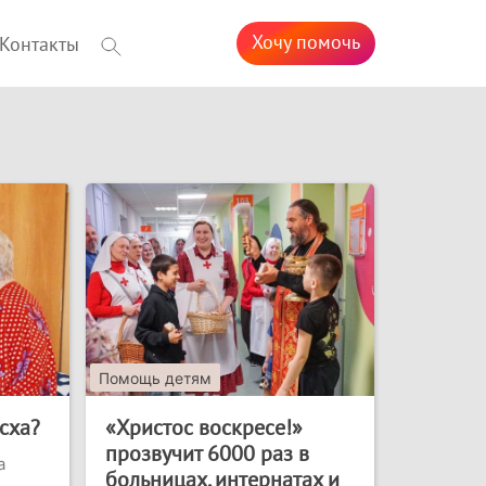
Хочу помочь
Контакты
Помощь детям
сха?
«Христос воскресе!»
прозвучит 6000 раз в
а
больницах, интернатах и