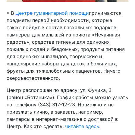
• В
Центре гуманитарной помощи
принимаются
предметы первой необходимости, которые
также войдут в состав пасхальных подарков:
памперсы для малышей из приюта «Нечаянная
радость», средства гигиены для одиноких
пожилых людей и бездомных, продукты питания
для одиноких инвалидов, творческие и
канцелярские наборы для деток в больницах,
фрукты для тяжелобольных пациентов. Ничего
сверхъестественного.
Центр расположен по адресу: ул. Фучика, 3
(район «Ботаника»). График работы можно узнать
по телефону (343) 317-12-23. Но можно и не
приезжать лично, а заказать, например,
памперсы в интернет-магазине с доставкой в
Центр. Как это сделать,
читайте здесь
.