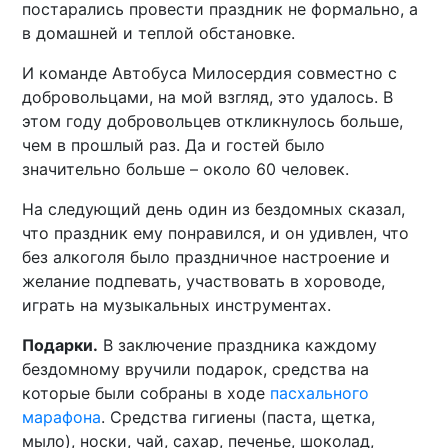
постарались провести праздник не формально, а
в домашней и теплой обстановке.
И команде Автобуса Милосердия совместно с
добровольцами, на мой взгляд, это удалось. В
этом году добровольцев откликнулось больше,
чем в прошлый раз. Да и гостей было
значительно больше – около 60 человек.
На следующий день один из бездомных сказал,
что праздник ему понравился, и он удивлен, что
без алкоголя было праздничное настроение и
желание подпевать, участвовать в хороводе,
играть на музыкальных инструментах.
Подарки.
В заключение праздника каждому
бездомному вручили подарок, средства на
которые были собраны в ходе
пасхального
марафона
. Средства гигиены (паста, щетка,
мыло), носки, чай, сахар, печенье, шоколад,