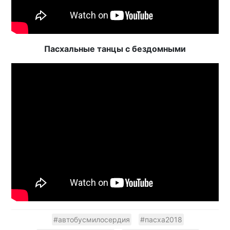
Пасхальные танцы с бездомными
#автобусмилосердия
#пасха2018