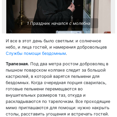
1 Праздник начался с молебна
И все в этот день было светлым: и солнечное
небо, и лица гостей, и намерения добровольцев
Службы помощи бездомным
.
Трапезная.
Под два метра ростом доброволец в
пышном поварском колпаке следит за большой
кастрюлей, в которой варятся пельмени для
бездомных. Когда очередная порция сварилась,
готовые пельмени перемещаются во
внушительных размеров таз, откуда и
раскладываются по тарелочкам. Все проходящие
мимо приглашаются для помощи: нужно накрыть
столы, расставить угощения и встречать гостей.