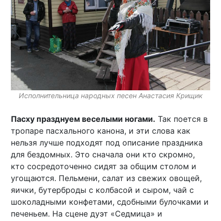
Исполнительница народных песен Анастасия Крищик
Пасху празднуем веселыми ногами.
Так поется в
тропаре пасхального канона, и эти слова как
нельзя лучше подходят под описание праздника
для бездомных. Это сначала они кто скромно,
кто сосредоточенно сидят за общим столом и
угощаются. Пельмени, салат из свежих овощей,
яички, бутерброды с колбасой и сыром, чай с
шоколадными конфетами, сдобными булочками и
печеньем. На сцене дуэт «Седмица» и