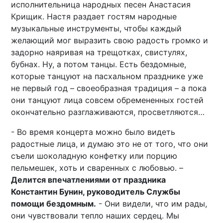
исполнительница народных песен Анастасия
Крищик. Настя раздает гостям народные
музыкальные инструменты, чтобы каждый
желающий мог выразить свою радость громко и
задорно наяривая на трещотках, свистулях,
бубнах. Ну, а потом танцы. Есть бездомные,
которые танцуют на пасхальном празднике уже
не первый год – своеобразная традиция – а пока
они танцуют лица совсем обремененных гостей
окончательно разглаживаются, просветляются…
- Во время концерта можно было видеть
радостные лица, и думаю это не от того, что они
съели шоколадную конфетку или порцию
пельмешек, хоть и сваренных с любовью. –
Делится впечатлениями от праздника
Константин Бунин, руководитель Службы
помощи бездомным.
- Они видели, что им рады,
они чувствовали тепло наших сердец. Мы