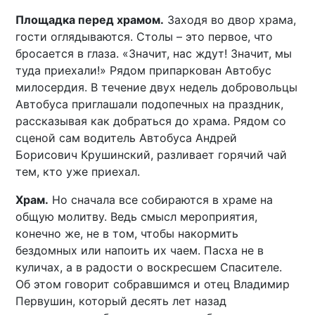
Площадка перед храмом.
Заходя во двор храма,
гости оглядываются. Столы – это первое, что
бросается в глаза. «Значит, нас ждут! Значит, мы
туда приехали!» Рядом припаркован Автобус
милосердия. В течение двух недель добровольцы
Автобуса приглашали подопечных на праздник,
рассказывая как добраться до храма. Рядом со
сценой сам водитель Автобуса Андрей
Борисович Крушинский, разливает горячий чай
тем, кто уже приехал.
Храм.
Но сначала все собираются в храме на
общую молитву. Ведь смысл мероприятия,
конечно же, не в том, чтобы накормить
бездомных или напоить их чаем. Пасха не в
куличах, а в радости о воскресшем Спасителе.
Об этом говорит собравшимся и отец Владимир
Первушин, который десять лет назад