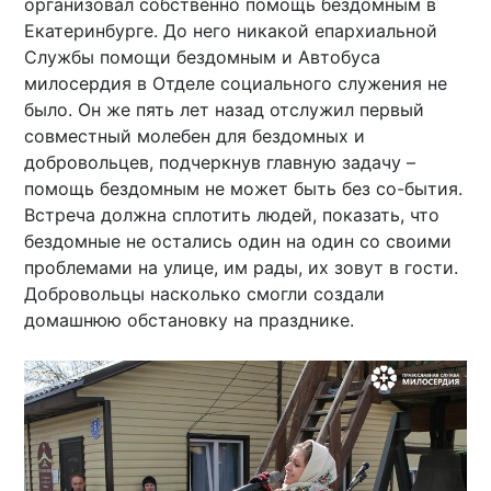
организовал собственно помощь бездомным в
Екатеринбурге. До него никакой епархиальной
Службы помощи бездомным и Автобуса
милосердия в Отделе социального служения не
было. Он же пять лет назад отслужил первый
совместный молебен для бездомных и
добровольцев, подчеркнув главную задачу –
помощь бездомным не может быть без со-бытия.
Встреча должна сплотить людей, показать, что
бездомные не остались один на один со своими
проблемами на улице, им рады, их зовут в гости.
Добровольцы насколько смогли создали
домашнюю обстановку на празднике.