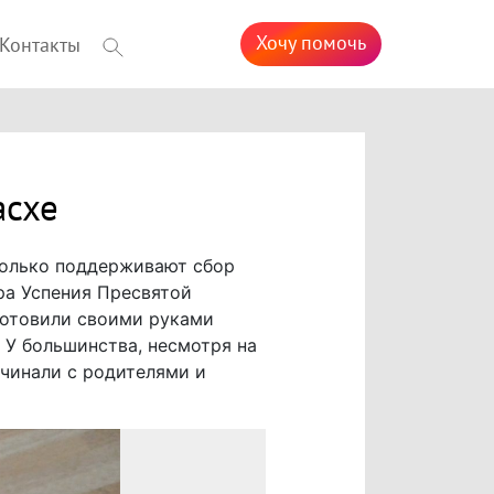
Хочу помочь
Контакты
асхе
только поддерживают сбор
ра Успения Пресвятой
готовили своими руками
 У большинства, несмотря на
ачинали с родителями и