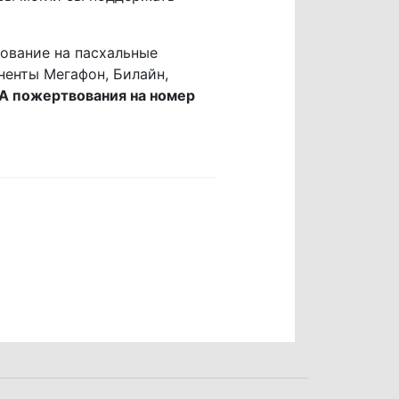
вование на пасхальные
ненты Мегафон, Билайн,
 пожертвования на номер