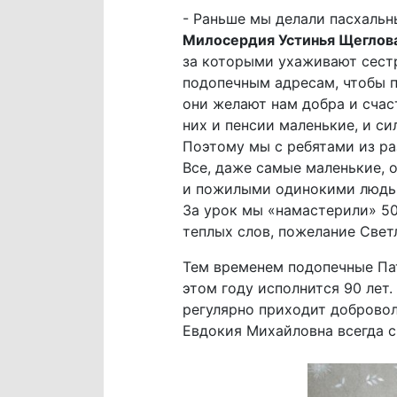
- Раньше мы делали пасхальн
Милосердия Устинья Щеглов
за которыми ухаживают сест
подопечным адресам, чтобы п
они желают нам добра и счас
них и пенсии маленькие, и си
Поэтому мы с ребятами из ра
Все, даже самые маленькие, 
и пожилыми одинокими людьми
За урок мы «намастерили» 50
теплых слов, пожелание Свет
Тем временем подопечные Па
этом году исполнится 90 лет
регулярно приходит добровол
Евдокия Михайловна всегда с