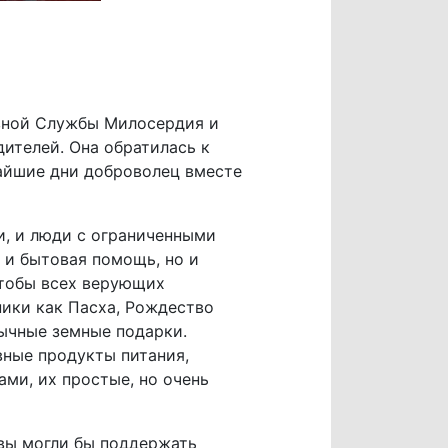
авной Службы Милосердия и
ителей. Она обратилась к
жайшие дни доброволец вместе
и, и люди с ограниченными
 и бытовая помощь, но и
чтобы всех верующих
ники как Пасха, Рождество
бычные земные подарки.
вные продукты питания,
ми, их простые, но очень
 вы могли бы поддержать