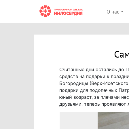
О нас
Сам
Считанные дни остались до 
средств на подарки к праздн
Богородицы (Верх-Исетского
подарки для подопечных Патр
юный возраст, за плечами не
друзьями, теперь проявляют 