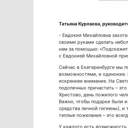
Татьяна Курлаева, руководи
- Евдокия Михайловна захот
своими руками сделать небол
нам за помощью: «Подскажите
с Евдокией Михайловной прим
Сейчас в Екатеринбурге мы п
возможностями, и одинокие. 
искреннее внимание. На Свет
подопечных причастить – это
Христово, день пожилого чел
Важно, чтобы подарки были и
средства личной гигиены), и
теплые пожелания – это всег
У каждого есть возможность 