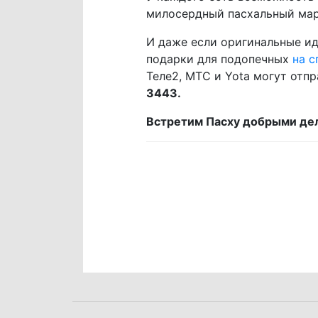
милосердный пасхальный мар
И даже если оригинальные ид
подарки для подопечных
на с
Теле2, МТС и Yota могут отп
3443.
Встретим Пасху добрыми де