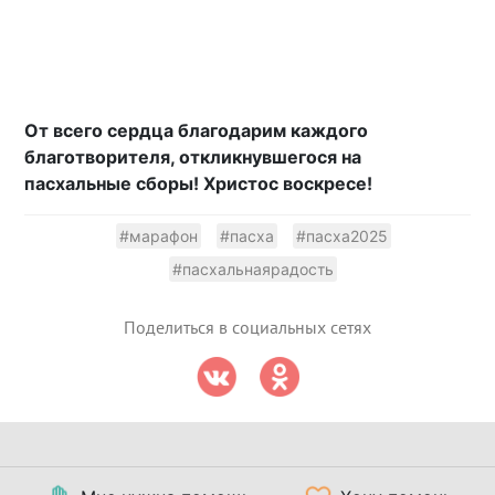
От всего сердца благодарим каждого
благотворителя, откликнувшегося на
пасхальные сборы! Христос воскресе!
#марафон
#пасха
#пасха2025
#пасхальнаярадость
Поделиться в социальных сетях