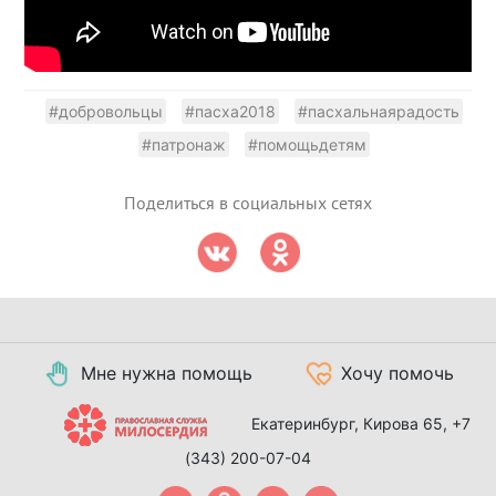
#добровольцы
#пасха2018
#пасхальнаярадость
#патронаж
#помощьдетям
Поделиться в социальных сетях
Мне нужна помощь
Хочу помочь
Екатеринбург, Кирова 65,
+7
(343) 200-07-04