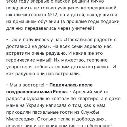
этом году впервые с пасхой решили лично
поздравить не только учащихся коррекционной
школы-интерната №12, но и детей, находящихся
на домашнем обучении (в прошлые годы подарки
для них передавались через учителей):
- Так и получилась у нас «Пасхальная радость с
доставкой на дом». На всех семи адресах нас
встретили очень радушно. И какие же это
героические мамы!!! Их мужество, терпение,
упорство и любовь к своим детям потрясают. И
как радушно они нас встречали.
- Мы в восторге! –
Поделилась после
поздравления мама Елена.
- Арсений мой от
радости буквально «летал» по квартире, а я даже
маме на Украину написала о том, как к нам
приходили пасхальные гости из Службы
Милосердия. Столько тепла и добродушия,
сочувствия и желания помочь – это бесценно!