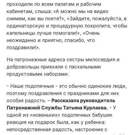
проходили по всем палатам и рабочим
кабинетам, слыша: «А можно мы на видео
снимем, как вы поете?», «Зайдите, пожалуйста, в
ординаторскую и процедурную покропите, чтобы
капельницы лучше помогали!», «Очень
неожиданно и приятно, спасибо, что
поздравили!».
На патронажные адреса сестры милосердия и
добровольцы приехали с пасхальными
продуктовыми наборами:
- Наши подопечные - это обычно одинокие люди,
поэтому поздравления с праздниками для них
особая радость. –
Рассказала руководитель
Патронажной Службы Татьяна Курлаева.
- У
одной из «новеньких» подопечных бабушек
реакция на подарок была, как у ребенка:
непосредственная радость, настроение с