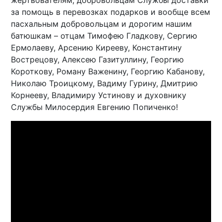
жертвователям, добровольцам Службы доставки
за помощь в перевозках подарков и вообще всем
пасхальным добровольцам и дорогим нашим
батюшкам – отцам Тимофею Гладкову, Сергию
Ермолаеву, Арсению Кирееву, Константину
Вострецову, Алексею Газитуллину, Георгию
Короткову, Роману Важенину, Георгию Кабанову,
Николаю Троицкому, Вадиму Гурину, Дмитрию
Корнееву, Владимиру Устинову и духовнику
Службы Милосердия Евгению Попиченко!