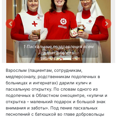
1 Пасхальные поздравления всем
дарят радость
Взрослым (пациентам, сотрудникам,
медперсоналу, родственникам подопечных в
больницах и интернатах) дарили кулич и
пасхальную открытку. По словам одного из
подопечных в Областном онкоцентре, «куличи и
открытка – маленький подарок и большой знак
внимания и заботы». Под пение пасхальных
песнопений с батюшкой во главе добровольцы