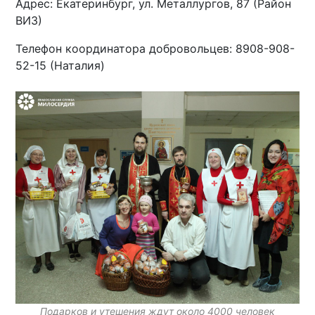
Адрес: Екатеринбург, ул. Металлургов, 87 (Район
ВИЗ)
Телефон координатора добровольцев: 8908-908-
52-15 (Наталия)
Подарков и утешения ждут около 4000 человек