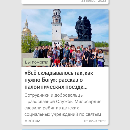
23 ноября 2023
Вы помогли
«Всё складывалось так, как
нужно Богу»: рассказ о
паломнических поездк...
Сотрудники и добровольцы
Православной Службы Милосердия
свозили ребят из детских
социальных учреждений по святым
местам
02 июня 2023