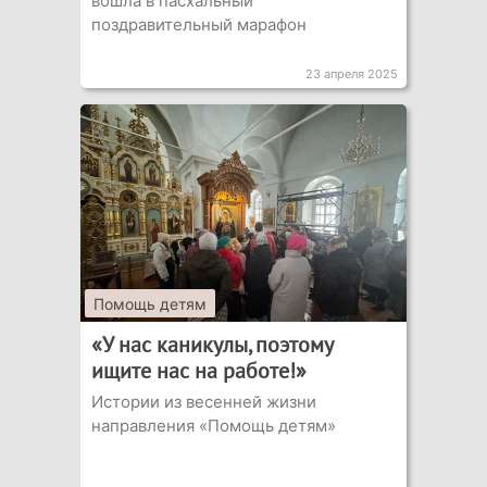
вошла в пасхальный
поздравительный марафон
23 апреля 2025
Помощь детям
«У нас каникулы, поэтому
ищите нас на работе!»
Истории из весенней жизни
направления «Помощь детям»