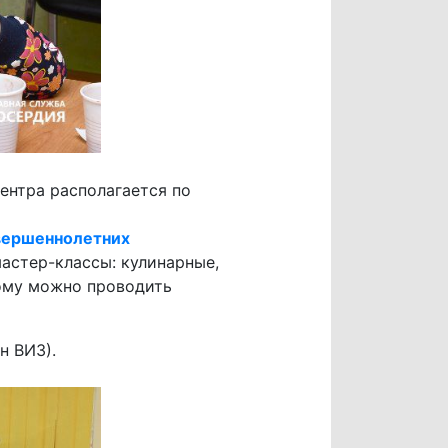
ентра располагается по
вершеннолетних
астер-классы: кулинарные,
тому можно проводить
н ВИЗ).