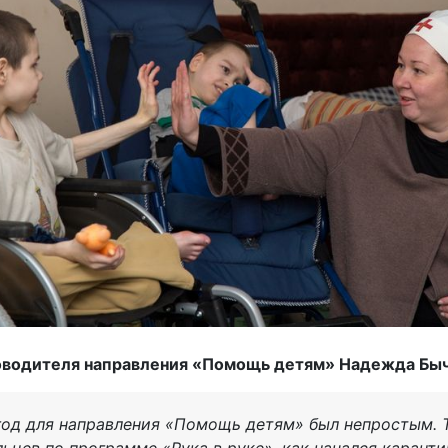
оводителя направления «Помощь детям» Надежда Бы
год для направления «Помощь детям» был непростым. 
ьцев по программе «Рука в руке», как начался каранти