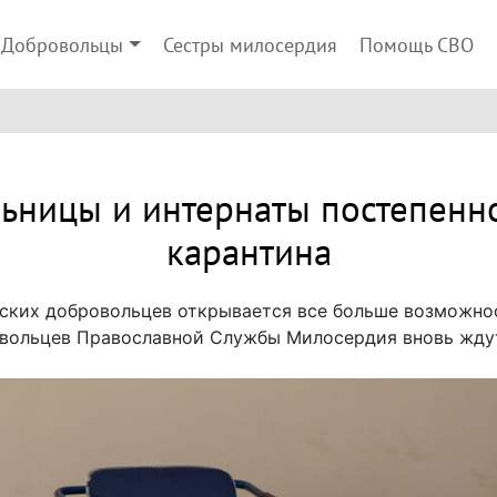
Добровольцы
Сестры милосердия
Помощь СВО
ьницы и интернаты постепенн
карантина
ских добровольцев открывается все больше возможнос
овольцев Православной Службы Милосердия вновь ждут