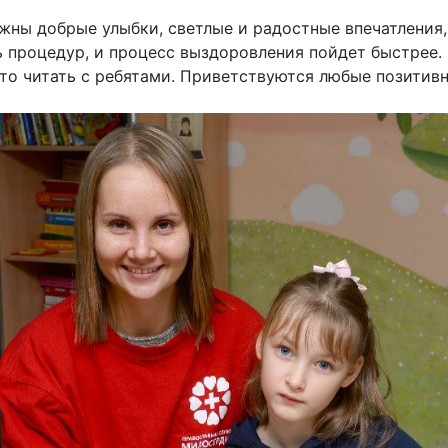
жны добрые улыбки, светлые и радостные впечатления,
ь процедур, и процесс выздоровления пойдет быстрее
сто читать с ребятами. Приветствуются любые позитив