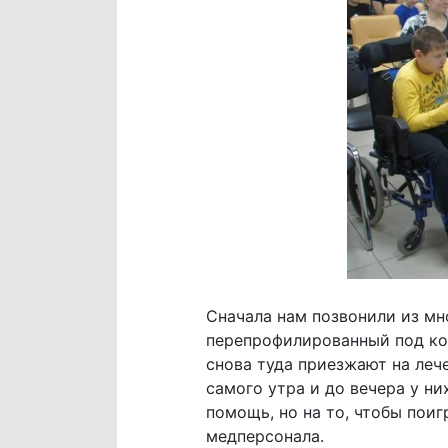
Сначала нам позвонили из мн
перепрофилированный под ков
снова туда приезжают на лече
самого утра и до вечера у н
помощь, но на то, чтобы поиг
медперсонала.