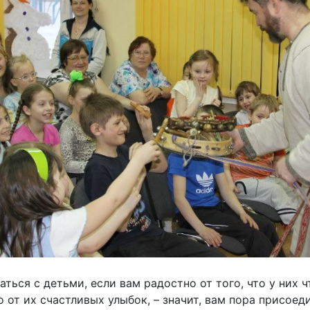
ться с детьми, если вам радостно от того, что у них 
о от их счастливых улыбок, – значит, вам пора присое