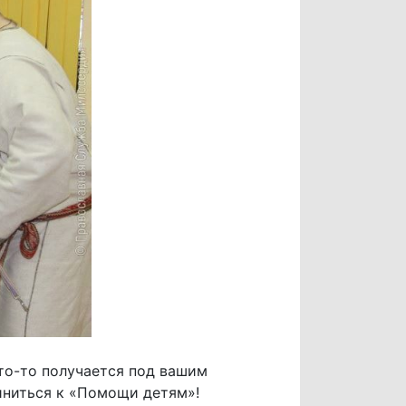
что-то получается под вашим
диниться к «Помощи детям»!