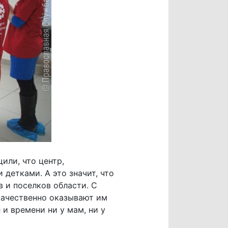
или, что центр,
детками. А это значит, что
в и поселков области. С
 качественно оказывают им
 и времени ни у мам, ни у