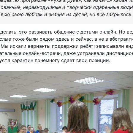
сованные, неравнодушные и творчески одаренные люди
 всю свою любовь и знания на детей, но все закрылось.
делать, это развивать общение с детьми онлайн. Но ве
ослые тоже были рядом здесь и сейчас, а не в абстрак
. Мы искали варианты поддержки ребят: записывали ви
ательные онлайн-встречи, даже устраивали дистанцио
спустя карантин понемногу сдает свои позиции.