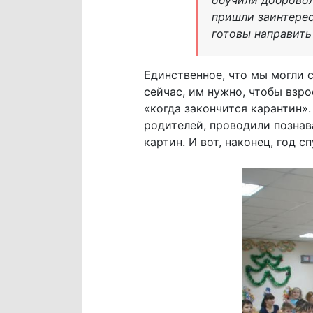
пришли заинтере
готовы направить
Единственное, что мы могли с
сейчас, им нужно, чтобы взр
«когда закончится карантин»
родителей, проводили познав
картин. И вот, наконец, год 