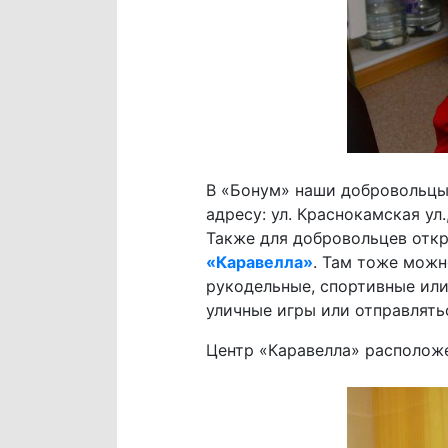
В «Бонум» наши добровольцы 
адресу: ул. Краснокамская ул.
Также для добровольцев отк
«Каравелла»
. Там тоже можн
рукодельные, спортивные ил
уличные игры или отправлять
Центр «Каравелла» расположен