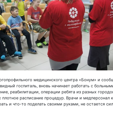
огопрофильного медицинского центра «Бонум» и сообщ
идный госпиталь, вновь начинает работать с больными 
ние, реабилитации, операции ребята из разных городо
их плотное расписание процедур. Врачи и медперсонал
рать и что-то поделать своими руками, не остается сил