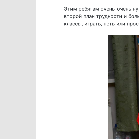
Этим ребятам очень-очень ну
второй план трудности и бол
классы, играть, петь или про