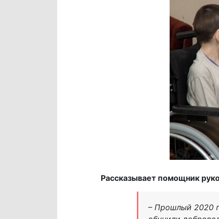
Рассказывает помощник рук
– Прошлый 2020 
обучили добровол