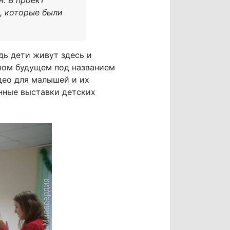
, которые были
дь дети живут здесь и
тном будущем под названием
део для малышей и их
нные выставки детских