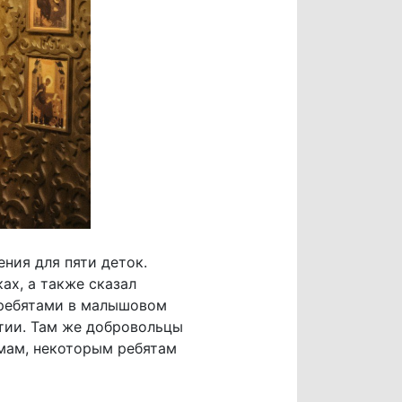
ния для пяти деток.
ах, а также сказал
 ребятами в малышовом
тии. Там же добровольцы
 мам, некоторым ребятам