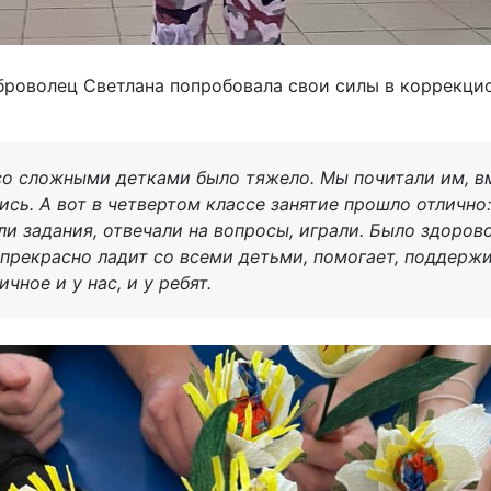
броволец Светлана попробовала свои силы в коррекци
 со сложными детками было тяжело. Мы почитали им, в
ись. А вот в четвертом классе занятие прошло отлично
ли задания, отвечали на вопросы, играли. Было здорово
 прекрасно ладит со всеми детьми, помогает, поддерж
ичное и у нас, и у ребят.