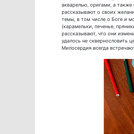
акварелью, оригами, а также
рассказывают о своих желани
темы, в том числе о Боге и 
(карамельки, печенье, пряни
рассказывают, что они измен
удалось не сквернословить ц
Милосердия всегда встречают