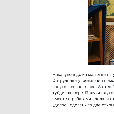
Накануне в доме малютки на 
Сотрудники учреждения помог
напутственное слово. А отец
тубдиспансере. Получив дух
вместе с ребятами сделали о
удалось сделать по две откр