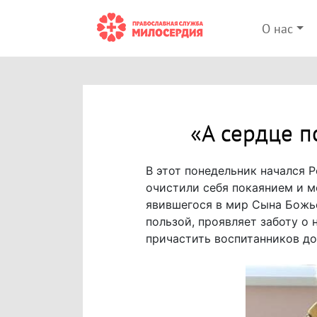
О нас
«А сердце п
В этот понедельник начался 
очистили себя покаянием и м
явившегося в мир Сына Божьег
пользой, проявляет заботу о
причастить воспитанников до