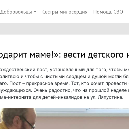
Добровольцы
Сестры милосердия
Помощь СВО
одарит маме!»: вести детского
Рождественский пост, установленный для того, чтобы 
олитвою и чтобы с чистыми сердцем и душой могли бл
о. Пост – прекрасное время. Тот, кто хочет провести
 нуждающихся. Очень радостно, что на прошлой неделе 
ма-интерната для детей-инвалидов на ул. Ляпустина.