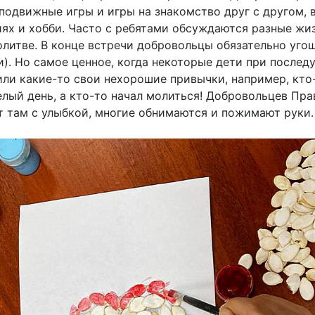
 подвижные игры и игры на знакомство друг с другом, 
ях и хобби. Часто с ребятами обсуждаются разные жи
молитве. В конце встречи добровольцы обязательно уг
ки). Но самое ценное, когда некоторые дети при после
или какие-то свои нехорошие привычки, например, кто-
елый день, а кто-то начал молиться! Добровольцев Пр
 там с улыбкой, многие обнимаются и пожимают руки.