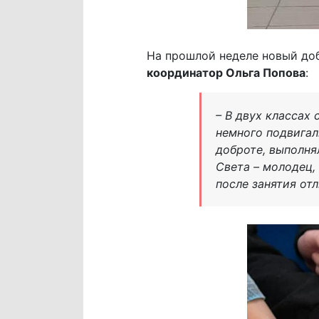
На прошлой неделе новый до
координатор Ольга Попова
:
– В двух классах
немного подвигал
доброте, выполня
Света – молодец,
после занятия отл