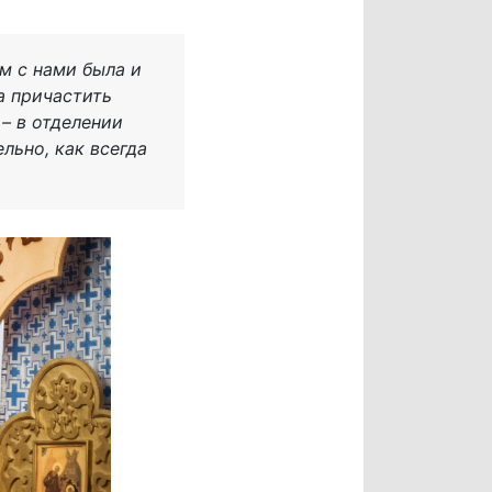
ам с нами была и
а причастить
 – в отделении
льно, как всегда