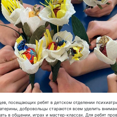
цев, посещающих ребят в детском отделении психиатр
терины, добровольцы стараются всем уделить внимани
ать в общении, играх и мастер-классах. Для ребят пр