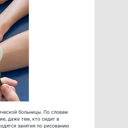
ической больницы. По словам
е, даже тем, кто сидит в
оводятся занятия по рисованию