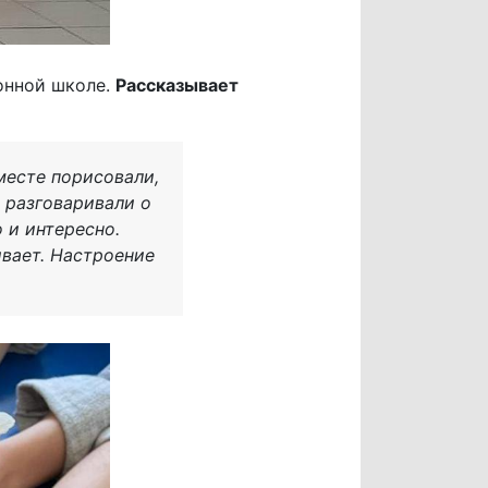
онной школе.
Рассказывает
месте порисовали,
: разговаривали о
 и интересно.
ивает. Настроение