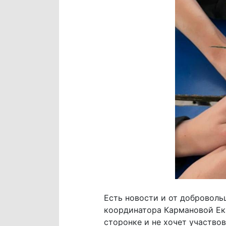
Есть новости и от доброволь
координатора Кармановой Ека
сторонке и не хочет участвов