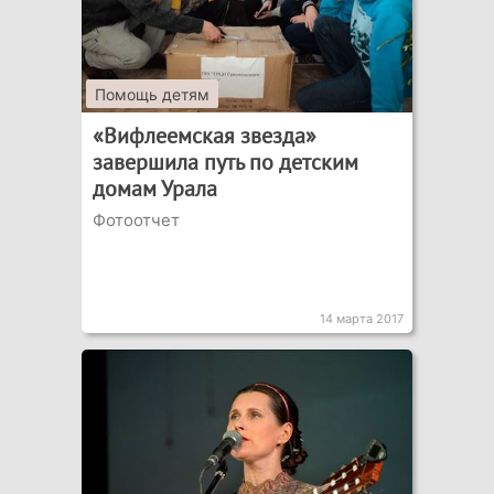
Помощь детям
«Вифлеемская звезда»
завершила путь по детским
домам Урала
Фотоотчет
14 марта 2017