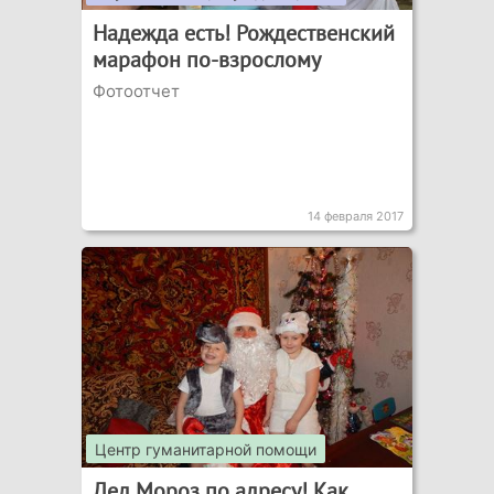
Надежда есть! Рождественский
марафон по-взрослому
Фотоотчет
14 февраля 2017
Центр гуманитарной помощи
Дед Мороз по адресу! Как