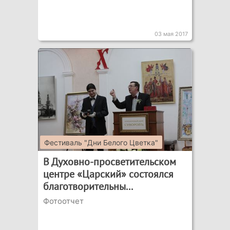
03 мая 2017
Фестиваль "Дни Белого Цветка"
В Духовно-просветительском
центре «Царский» состоялся
благотворительны...
Фотоотчет