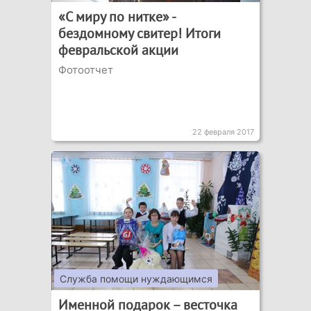
«С миру по нитке» -
бездомному свитер! Итоги
февральской акции
Фотоотчет
22 февраля 2017
Служба помощи нуждающимся
Именной подарок – весточка