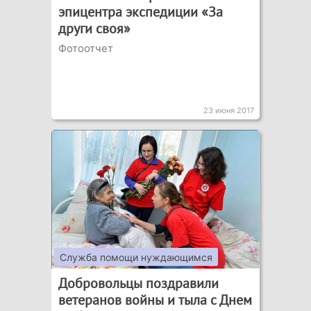
эпицентра экспедиции «За
други своя»
Фотоотчет
23 июня 2017
Служба помощи нуждающимся
Добровольцы поздравили
ветеранов войны и тыла с Днем