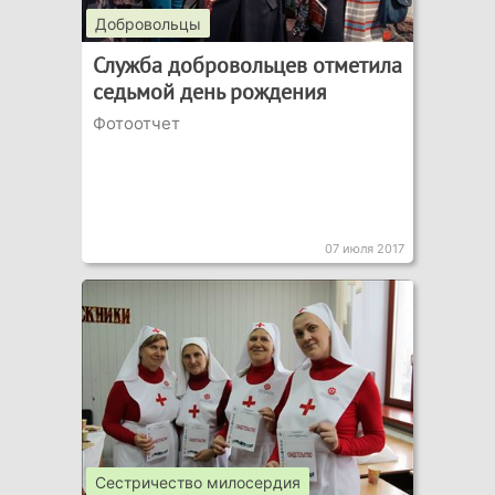
Добровольцы
Служба добровольцев отметила
седьмой день рождения
Фотоотчет
07 июля 2017
Сестричество милосердия