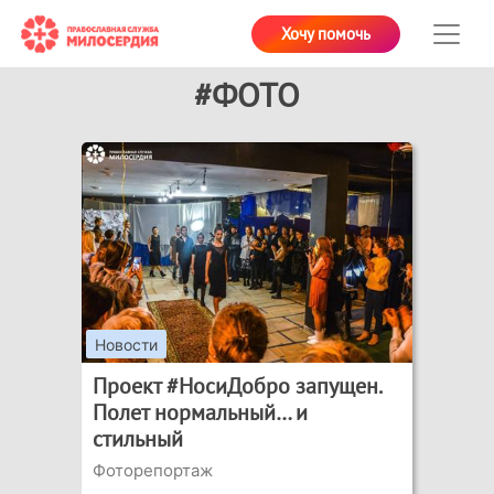
Хочу помочь
#ФОТО
Новости
Проект #НосиДобро запущен.
Полет нормальный… и
стильный
Фоторепортаж