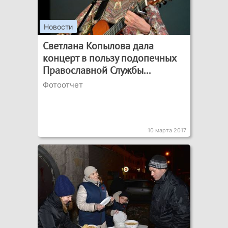
Новости
Светлана Копылова дала
концерт в пользу подопечных
Православной Службы...
Фотоотчет
10 марта 2017