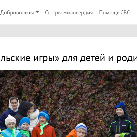
Добровольцы
Сестры милосердия
Помощь СВО
льские игры» для детей и род