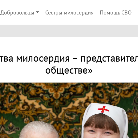
Добровольцы
Сестры милосердия
Помощь СВО
тва милосердия – представите
обществе»