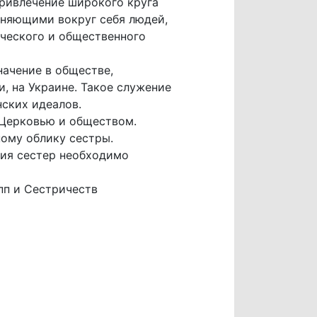
ривлечение широкого круга
иняющими вокруг себя людей,
ческого и общественного
ачение в обществе,
 на Украине. Такое служение
ских идеалов.
 Церковью и обществом.
ому облику сестры.
ния сестер необходимо
пп и Сестричеств