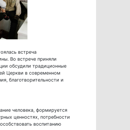
тоялась встреча
ны. Во встрече приняли
екции обсудили традиционные
лей Церкви в современном
ия, благотворительности и
ание человека, формируется
урных ценностях, потребности
пособствовать воспитанию