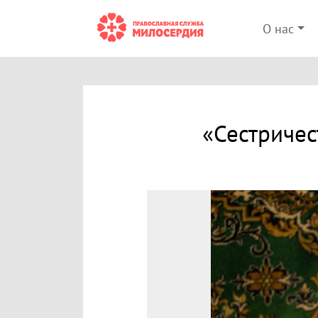
О нас
«Сестричес