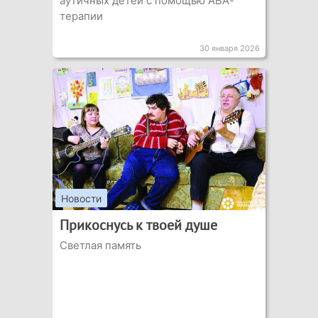
аутичных детей с помощью АВА-
терапии
30 января 2026
Новости
Прикоснусь к твоей душе
Светлая память