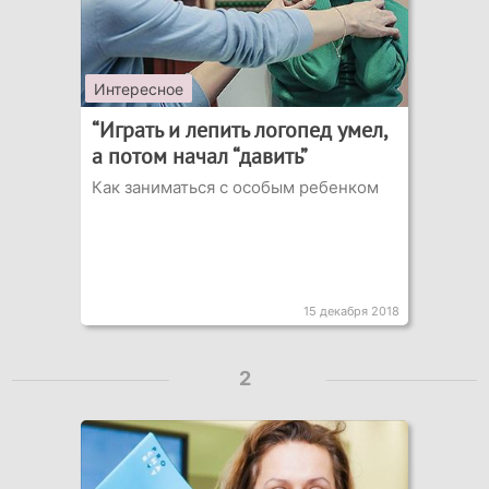
Интересное
“Играть и лепить логопед умел,
а потом начал “давить”
Как заниматься с особым ребенком
15 декабря 2018
2