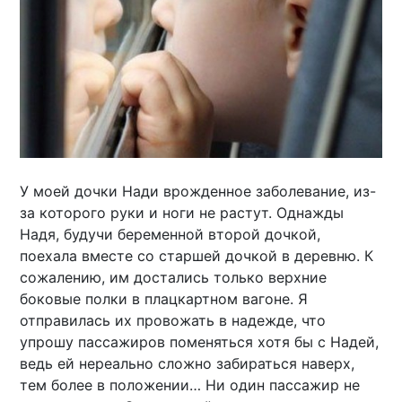
У моей дочки Нади врожденное заболевание, из-
за которого руки и ноги не растут. Однажды
Надя, будучи беременной второй дочкой,
поехала вместе со старшей дочкой в деревню. К
сожалению, им достались только верхние
боковые полки в плацкартном вагоне. Я
отправилась их провожать в надежде, что
упрошу пассажиров поменяться хотя бы с Надей,
ведь ей нереально сложно забираться наверх,
тем более в положении… Ни один пассажир не