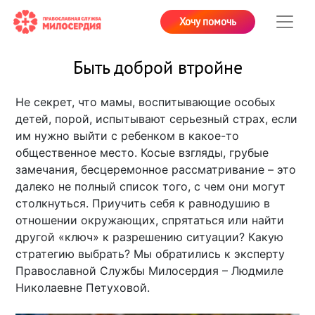
Хочу помочь
Быть доброй втройне
Не секрет, что мамы, воспитывающие особых
детей, порой, испытывают серьезный страх, если
им нужно выйти с ребенком в какое-то
общественное место. Косые взгляды, грубые
замечания, бесцеремонное рассматривание – это
далеко не полный список того, с чем они могут
столкнуться. Приучить себя к равнодушию в
отношении окружающих, спрятаться или найти
другой «ключ» к разрешению ситуации? Какую
стратегию выбрать? Мы обратились к эксперту
Православной Службы Милосердия – Людмиле
Николаевне Петуховой.