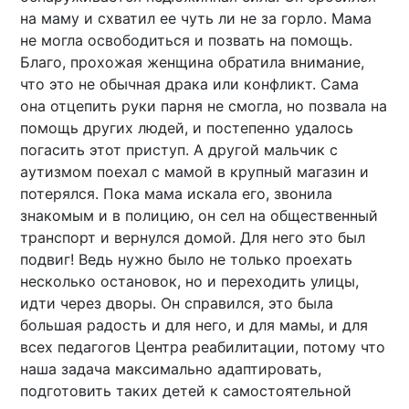
на маму и схватил ее чуть ли не за горло. Мама
не могла освободиться и позвать на помощь.
Благо, прохожая женщина обратила внимание,
что это не обычная драка или конфликт. Сама
она отцепить руки парня не смогла, но позвала на
помощь других людей, и постепенно удалось
погасить этот приступ. А другой мальчик с
аутизмом поехал с мамой в крупный магазин и
потерялся. Пока мама искала его, звонила
знакомым и в полицию, он сел на общественный
транспорт и вернулся домой. Для него это был
подвиг! Ведь нужно было не только проехать
несколько остановок, но и переходить улицы,
идти через дворы. Он справился, это была
большая радость и для него, и для мамы, и для
всех педагогов Центра реабилитации, потому что
наша задача максимально адаптировать,
подготовить таких детей к самостоятельной