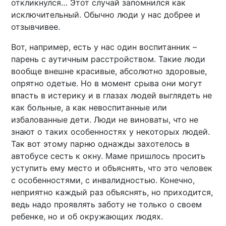
откликнулся… Этот случай запомнился как
исключительный. Обычно люди у нас добрее и
отзывчивее.
Вот, например, есть у нас один воспитанник –
парень с аутичным расстройством. Такие люди
вообще внешне красивые, абсолютно здоровые,
опрятно одетые. Но в момент срыва они могут
впасть в истерику и в глазах людей выглядеть не
как больные, а как невоспитанные или
избалованные дети. Люди не виноваты, что не
знают о таких особенностях у некоторых людей.
Так вот этому парню однажды захотелось в
автобусе сесть к окну. Маме пришлось просить
уступить ему место и объяснять, что это человек
с особенностями, с инвалидностью. Конечно,
неприятно каждый раз объяснять, но приходится,
ведь надо проявлять заботу не только о своем
ребенке, но и об окружающих людях.