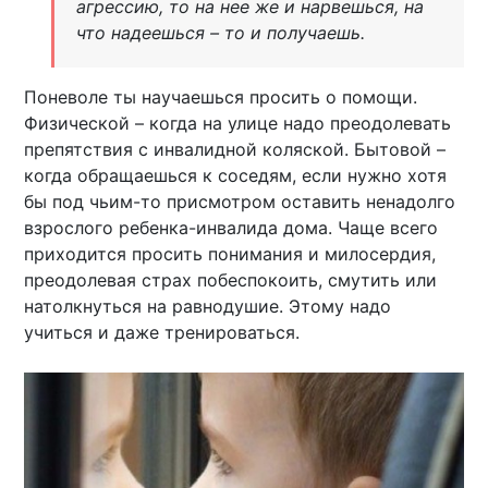
агрессию, то на нее же и нарвешься, на
что надеешься – то и получаешь.
Поневоле ты научаешься просить о помощи.
Физической – когда на улице надо преодолевать
препятствия с инвалидной коляской. Бытовой –
когда обращаешься к соседям, если нужно хотя
бы под чьим-то присмотром оставить ненадолго
взрослого ребенка-инвалида дома. Чаще всего
приходится просить понимания и милосердия,
преодолевая страх побеспокоить, смутить или
натолкнуться на равнодушие. Этому надо
учиться и даже тренироваться.