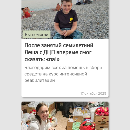
Вы помогли
После занятий семилетний
Леша с ДЦП впервые смог
сказать: «па!»
Благодарим всех за помощь в сборе
средств на курс интенсивной
реабилитации
17 октября 2025