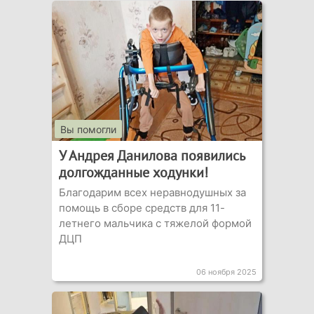
Вы помогли
У Андрея Данилова появились
долгожданные ходунки!
Благодарим всех неравнодушных за
помощь в сборе средств для 11-
летнего мальчика с тяжелой формой
ДЦП
06 ноября 2025