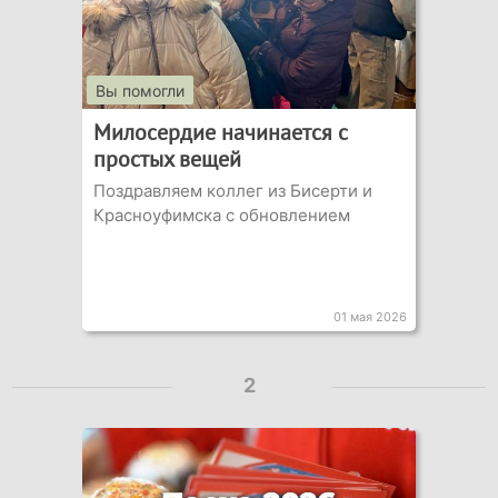
Вы помогли
Милосердие начинается с
простых вещей
Поздравляем коллег из Бисерти и
Красноуфимска с обновлением
01 мая 2026
2