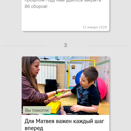
86 сборов!
12 января 2026
3
Вы помогли
Для Матвея важен каждый шаг
вперед