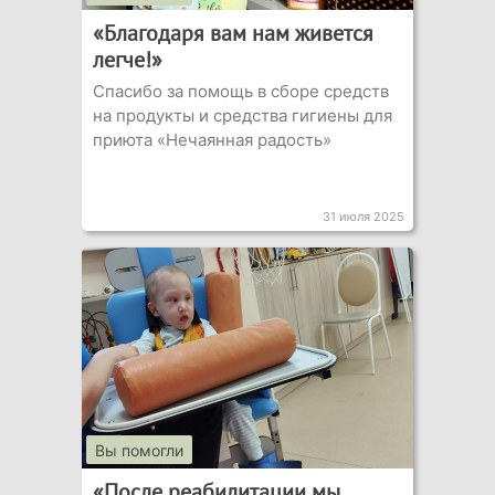
«Благодаря вам нам живется
легче!»
Спасибо за помощь в сборе средств
на продукты и средства гигиены для
приюта «Нечаянная радость»
31 июля 2025
Вы помогли
«После реабилитации мы