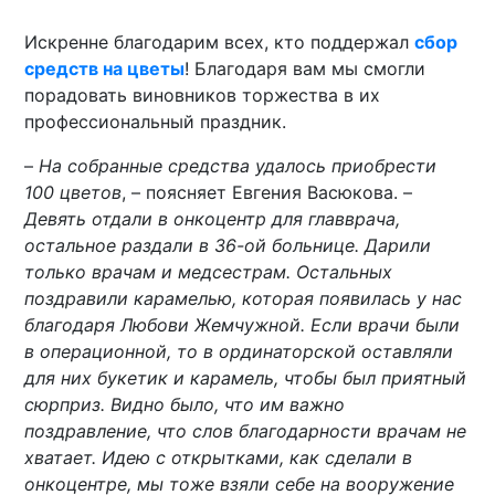
Искренне благодарим всех, кто поддержал
сбор
средств на цветы
! Благодаря вам мы смогли
порадовать виновников торжества в их
профессиональный праздник.
–
На собранные средства удалось приобрести
100 цветов
, – поясняет Евгения Васюкова. –
Девять отдали в онкоцентр для главврача,
остальное раздали в 36-ой больнице. Дарили
только врачам и медсестрам. Остальных
поздравили карамелью, которая появилась у нас
благодаря Любови Жемчужной. Если врачи были
в операционной, то в ординаторской оставляли
для них букетик и карамель, чтобы был приятный
сюрприз. Видно было, что им важно
поздравление, что слов благодарности врачам не
хватает. Идею с открытками, как сделали в
онкоцентре, мы тоже взяли себе на вооружение