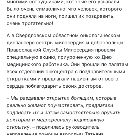
многими сотрудниками, которые его узнавали.
Было очень символично, что человек, которого
они подняли на ноги, пришел их поздравить,
очень трогательно!
А в Свердловском областном онкологическом
диспансере сестры милосердия и добровольцы
Православной Службы Милосердия провели
специальную акцию, приуроченную ко Дню
медицинского работника. Они прошли по палатам
всех отделений онкоцентра с поздравительными
открытками и предлагали пациентам от всего
сердца поблагодарить своих докторов.
–
Мы раздавали открытки болящим, которые
реально желают поучаствовать, предлагали
подписать их и затем самостоятельно вручить
докторам и медперсоналу подписанную
открытку
, – поделилась руководитель
направления помощи взрослым Татьяна