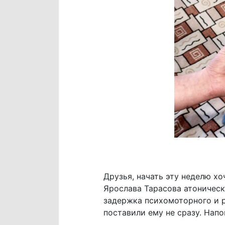
Друзья, начать эту неделю х
Ярослава Тарасова атоничес
задержка психомоторного и р
поставили ему не сразу. Нап