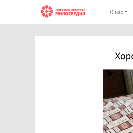
О нас
Хор