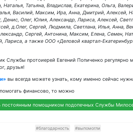
, Наталья, Татьяна, Владислав, Екатерина, Ольга, Валери
алья, Василий, Максим, Ира, Анна, Дмитрий, Алексей, Н
, Денис, Олег, Юлия, Александр, Лариса, Алексей, Светл
сей, д.Олег, Сергей, Людмила, Светлана, Илья, Анна, Ве
Александр, Сергей, Антонина, Максим, Елена, Семен, На
й, Лариса, а также ООО «Деловой квартал-Екатеринбург
ик Службы протоиерей Евгений Попиченко регулярно м
г, друзья!
щи»
вы всегда можете узнать, кому именно сейчас нужн
 помогать финансово, то можно
ь постоянным помощником подопечных Службы Милос
#благодарность
#выпомогли