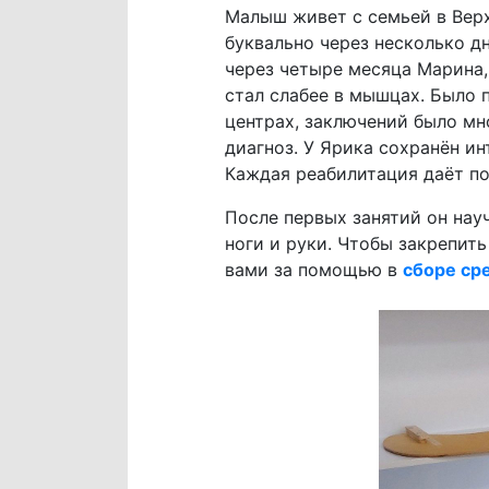
Малыш живет с семьей в Верх
буквально через несколько д
через четыре месяца Марина,
стал слабее в мышцах. Было 
центрах, заключений было мно
диагноз. У Ярика сохранён ин
Каждая реабилитация даёт п
После первых занятий он науч
ноги и руки. Чтобы закрепит
вами за помощью в
сборе ср