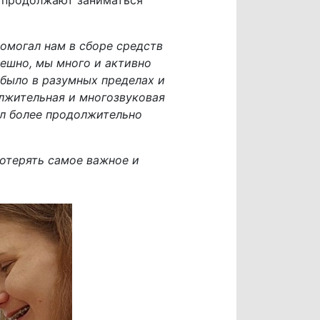
и продолжают заниматься
омогал нам в сборе средств
ешно, мы много и активно
 было в разумных пределах и
олжительная и многозвуковая
ал более продолжительно
отерять самое важное и