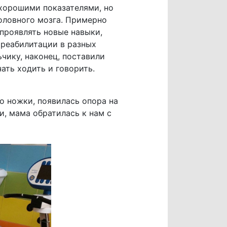
 хорошими показателями, но
головного мозга. Примерно
 проявлять новые навыки,
 реабилитации в разных
чику, наконец, поставили
чать ходить и говорить.
о ножки, появилась опора на
и, мама обратилась к нам с