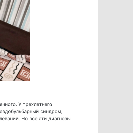
ечного. У трехлетнего
севдобульбарный синдром,
еваний. Но все эти диагнозы