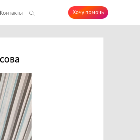
Хочу помочь
Контакты
сова