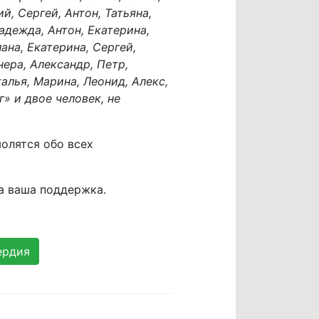
й, Сергей, Антон, Татьяна,
адежда, Антон, Екатерина,
ана, Екатерина, Сергей,
нера, Александр, Петр,
талья, Марина, Леонид, Алекс,
» и двое человек, не
олятся обо всех
а ваша поддержка.
ердия