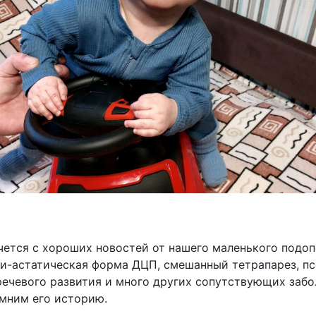
очется с хороших новостей от нашего маленького подоп
ки-астатическая форма ДЦП, смешанный тетрапарез, п
ечевого развития и много других сопутствующих забол
омним его историю.