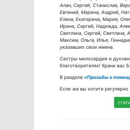
Алан, Сергей, Станислав, Вера
Евгений, Марина, Андрей, Нат
Елена, Екатерина, Мария, Олег
Ирина, Сергей, Надежда, Алек
Светлана, Сергей, Светлана, 
Максим, Ольга, Илья, Геннади
указавших свои имен
а.
Сестры милосердия и духовн
благотворителях! Храни вас Бо
В разделе
«Просьбы о помо
Если же вы хотите регулярно
стат