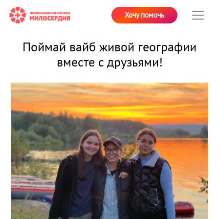
Хочу помочь
Поймай вайб живой географии
вместе с друзьями!