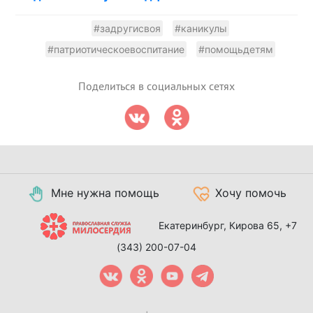
#задругисвоя
#каникулы
#патриотическоевоспитание
#помощьдетям
Поделиться в социальных сетях
Мне нужна помощь
Хочу помочь
Екатеринбург, Кирова 65,
+7
(343) 200-07-04