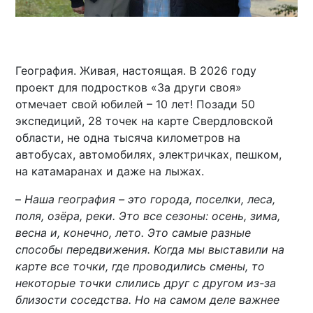
География. Живая, настоящая. В 2026 году
проект для подростков «За други своя»
отмечает свой юбилей – 10 лет! Позади 50
экспедиций, 28 точек на карте Свердловской
области, не одна тысяча километров на
автобусах, автомобилях, электричках, пешком,
на катамаранах и даже на лыжах.
–
Наша география – это города, поселки, леса,
поля, озёра, реки. Это все сезоны: осень, зима,
весна и, конечно, лето. Это самые разные
способы передвижения. Когда мы выставили на
карте все точки, где проводились смены, то
некоторые точки слились друг с другом из-за
близости соседства. Но на самом деле важнее