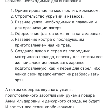
навыков, необходимых для выживания.
Ориентирование на местности с компасом.
Строительство укрытий и навесов.
Вязание узлов, необходимых в плавании и
для организации лагеря.
Оформление флагов команд на катамаранах.
Разведение костра с последующим
приготовлением чая из трав.
Создание луков и стрел из природных
материалов (правда, веревку для тетивы все
же пришлось использовать заранее
подготовленную, как и перья для стрел, ибо
чайки свои предпочитают не разбрасывать
зря).
А потом сюрприз: вкусного ужина,
приготовленного заботливыми руками повара
Анны Ильдаровны и дежурного отряда, не будет!
И вот тут все стали «робинзонами» –