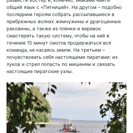
развести костер и, конечно, знаками найти
общий язык с «Пятницей». На другом – подобно
последним героям собрать рассыпавшиеся в
прибрежных волнах жемчужины и драгоценные
раковины, а также из пленки и веревок
смастерить такую систему, чтобы на ней в
течение 15 минут смогла продержаться вся
команда, не касаясь земли. На третьем –
почувствовать себя настоящими пиратами: из
луков и стрел попасть по мишеням и связать
настоящие пиратские узлы.