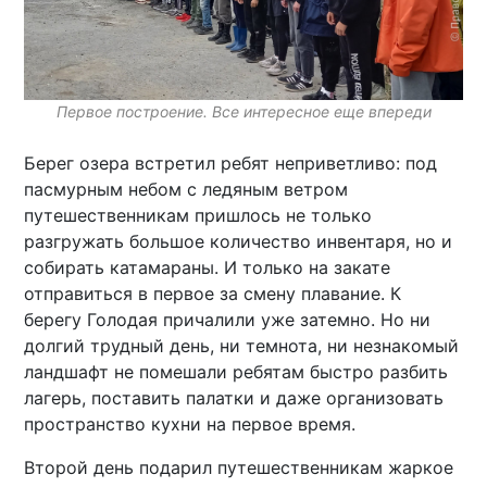
Первое построение. Все интересное еще впереди
Берег озера встретил ребят неприветливо: под
пасмурным небом с ледяным ветром
путешественникам пришлось не только
разгружать большое количество инвентаря, но и
собирать катамараны. И только на закате
отправиться в первое за смену плавание. К
берегу Голодая причалили уже затемно. Но ни
долгий трудный день, ни темнота, ни незнакомый
ландшафт не помешали ребятам быстро разбить
лагерь, поставить палатки и даже организовать
пространство кухни на первое время.
Второй день подарил путешественникам жаркое