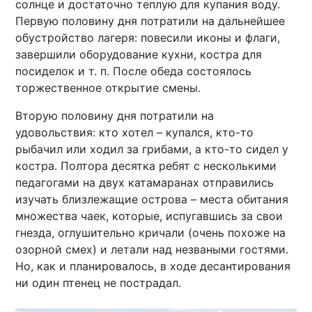
солнце и достаточно теплую для купания воду.
Первую половину дня потратили на дальнейшее
обустройство лагеря: повесили иконы и флаги,
завершили оборудование кухни, костра для
посиделок и т. п. После обеда состоялось
торжественное открытие смены.
Вторую половину дня потратили на
удовольствия: кто хотел – купался, кто-то
рыбачил или ходил за грибами, а кто-то сидел у
костра. Полтора десятка ребят с несколькими
педагогами на двух катамаранах отправились
изучать близлежащие острова – места обитания
множества чаек, которые, испугавшись за свои
гнезда, оглушительно кричали (очень похоже на
озорной смех) и летали над незваными гостями.
Но, как и планировалось, в ходе десантирования
ни один птенец не пострадал.