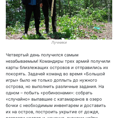
Лучники
Четвертый день получился самым
незабываемым! Командиры трех армий получили
карты близлежащих островов и отправились их
покорять. Задачей команд во время «Большой
игры» было не только доплыть до нужного
острова, но выполнить различные задания. На
одном – побыть «робинзонами»: собрать
«случайно» выпавшие с катамаранов в озеро
бочки с необходимым инвентарем и доставить
их на остров, построить укрытие от дождя,