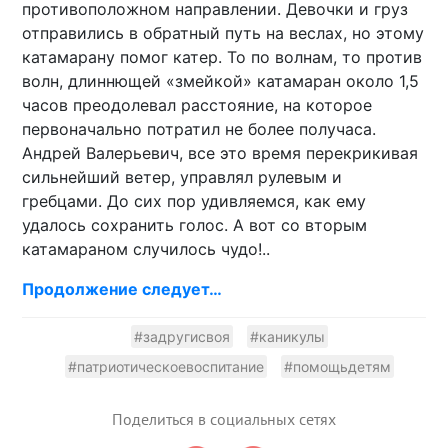
противоположном направлении. Девочки и груз
отправились в обратный путь на веслах, но этому
катамарану помог катер. То по волнам, то против
волн, длиннющей «змейкой» катамаран около 1,5
часов преодолевал расстояние, на которое
первоначально потратил не более получаса.
Андрей Валерьевич, все это время перекрикивая
сильнейший ветер, управлял рулевым и
гребцами. До сих пор удивляемся, как ему
удалось сохранить голос. А вот со вторым
катамараном случилось чудо!..
Продолжение следует…
#задругисвоя
#каникулы
#патриотическоевоспитание
#помощьдетям
Поделиться в социальных сетях