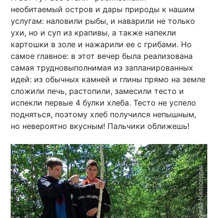
необитаемый остров и дары природы к нашим
услугам: наловили рыбы, и наварили не только
ухи, но и суп из крапивы, а также напекли
картошки в золе и нажарили ее с грибами. Но
самое главное: в этот вечер была реализована
самая трудновыполнимая из запланированных
идей: из обычных камней и глины прямо на земле
сложили печь, растопили, замесили тесто и
испекли первые 4 булки хлеба. Тесто не успело
подняться, поэтому хлеб получился непышным,
но невероятно вкусным! Пальчики оближешь!