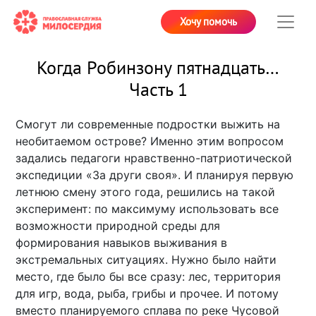
Хочу помочь
Когда Робинзону пятнадцать…
Часть 1
Смогут ли современные подростки выжить на
необитаемом острове? Именно этим вопросом
задались педагоги нравственно-патриотической
экспедиции «За други своя». И планируя первую
летнюю смену этого года, решились на такой
эксперимент: по максимуму использовать все
возможности природной среды для
формирования навыков выживания в
экстремальных ситуациях. Нужно было найти
место, где было бы все сразу: лес, территория
для игр, вода, рыба, грибы и прочее. И потому
вместо планируемого сплава по реке Чусовой