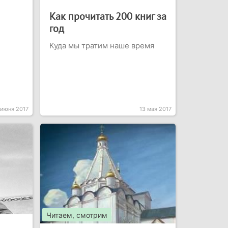
Как прочитать 200 книг за
год
Куда мы тратим наше время
 июня 2017
13 мая 2017
Читаем, смотрим