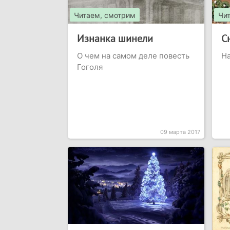
Читаем, смотрим
Чи
Изнанка шинели
С
О чем на самом деле повесть
Н
Гоголя
09 марта 2017