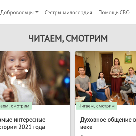
Добровольцы
Сестры милосердия
Помощь СВО
ЧИТАЕМ, СМОТРИМ
таем, смотрим
Читаем, смотрим
амые интересные
Духовное общение в
стории 2021 года
веке