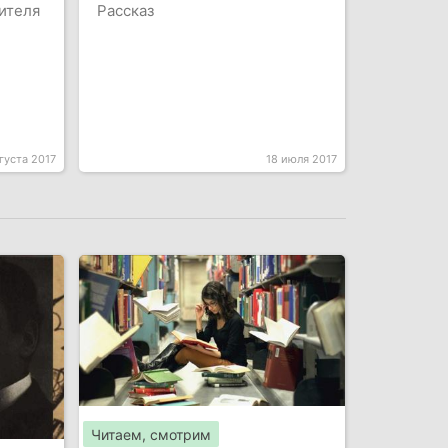
ителя
Рассказ
густа 2017
18 июля 2017
Читаем, смотрим