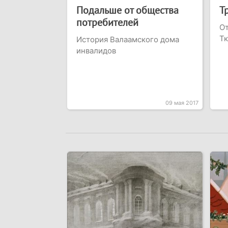
Подальше от общества
Т
потребителей
От
Т
История Валаамского дома
инвалидов
09 мая 2017