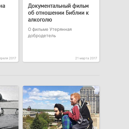
на
Документальный фильм
об отношении Библии к
алкоголю
О фильме Утерянная
добродетель
преля 2017
21 марта 2017