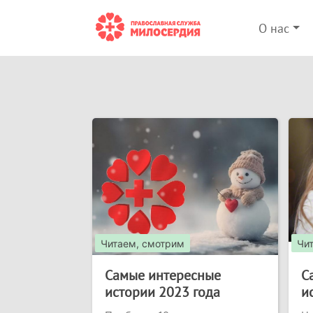
О нас
Читаем, смотрим
Чи
Самые интересные
С
истории 2023 года
и