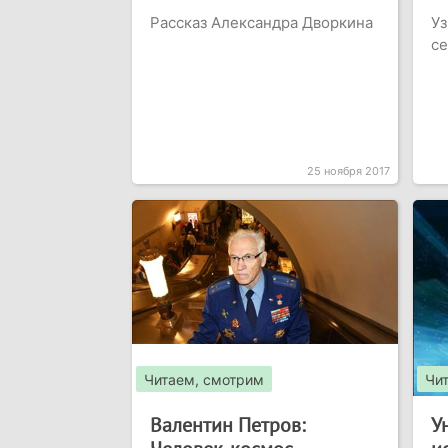
Рассказ Александра Дворкина
Уз
с
25 ноября 2017
Читаем, смотрим
Чи
Валентин Петров:
У