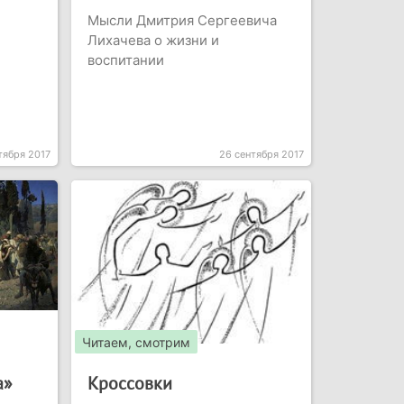
Мысли Дмитрия Сергеевича
Лихачева о жизни и
воспитании
тября 2017
26 сентября 2017
Читаем, смотрим
а»
Кроссовки