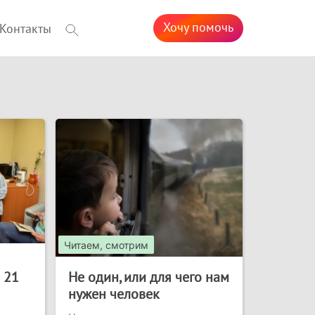
Хочу помочь
Контакты
Читаем, смотрим
 21
Не один, или для чего нам
нужен человек