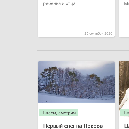
ребенка и отца
М
25 сентября 2020
Читаем, смотрим
Чи
Первый снег на Покров
Ц