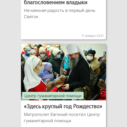
благословением владыки
Нечаянная радость в первый день
Святок
11 января 2021
Центр гуманитарной помощи
«Здесь круглый год Рождество»
Митрополит Евгений посетил Центр
гуманитарной помощи