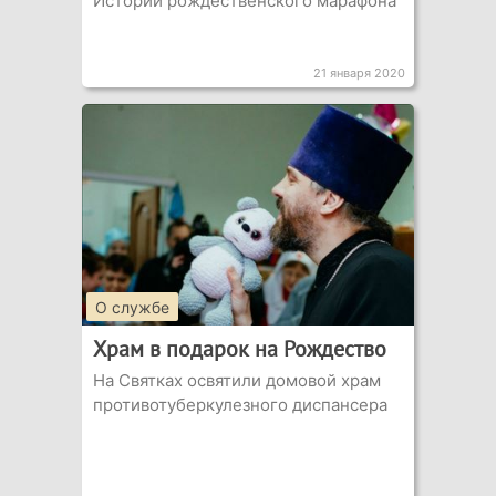
Истории рождественского марафона
21 января 2020
О службе
Храм в подарок на Рождество
На Святках освятили домовой храм
противотуберкулезного диспансера