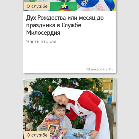
О службе
Дух Рождества или месяц до
праздника в Службе
Милосердия
Часть вторая
18 декабря 2018
О службе