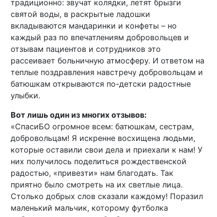
традиционно: звучат колядки, летят брызги
святой воды, в раскрытые ладошки
вкладываются мандаринки и конфеты – но
каждый раз по впечатлениям добровольцев и
отзывам пациентов и сотрудников это
рассеивает больничную атмосферу. И ответом на
теплые поздравления навстречу добровольцам и
батюшкам открываются по-детски радостные
улыбки.
Вот лишь один из многих отзывов:
«СпасиБО огромное всем: батюшкам, сестрам,
добровольцам! Я искренне восхищена людьми,
которые оставили свои дела и приехали к нам! У
них получилось поделиться рождественской
радостью, «привезти» нам благодать. Так
приятно было смотреть на их светлые лица.
Столько добрых слов сказали каждому! Поразил
маленький мальчик, которому футболка