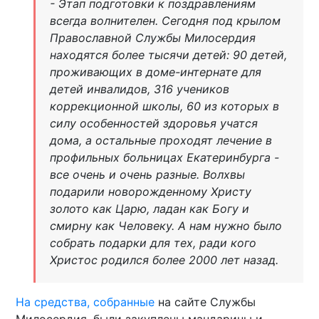
- Этап подготовки к поздравлениям
всегда волнителен. Сегодня под крылом
Православной Службы Милосердия
находятся более тысячи детей: 90 детей,
проживающих в доме-интернате для
детей инвалидов, 316 учеников
коррекционной школы, 60 из которых в
силу особенностей здоровья учатся
дома, а остальные проходят лечение в
профильных больницах Екатеринбурга -
все очень и очень разные. Волхвы
подарили новорожденному Христу
золото как Царю, ладан как Богу и
смирну как Человеку. А нам нужно было
собрать подарки для тех, ради кого
Христос родился более 2000 лет назад.
На средства, собранные
на сайте Службы
Милосердия, были закуплены мандарины и