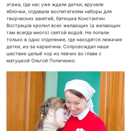
этажа, где нас уже ждали детки, вручали
яблочки, отдавали воспитателям наборы для
творческих занятий, батюшка Константин
Вострецов кропил всех желающих (а желающих
там всегда много) святой водой. Не попали
только в одно отделение, где находятся лежачие
детки, из-за карантина. Сопровождал наше
шествие целый хор из певчих во главе с
матушкой Ольгой Попиченко.