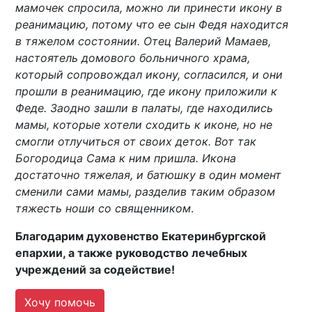
мамочек спросила, можно ли принести икону в
реанимацию, потому что ее сын Федя находится
в тяжелом состоянии. Отец Валерий Мамаев,
настоятель домового больничного храма,
который сопровождал икону, согласился, и они
прошли в реанимацию, где икону приложили к
Феде. Заодно зашли в палаты, где находились
мамы, которые хотели сходить к иконе, но не
смогли отлучиться от своих деток. Вот так
Богородица Сама к ним пришла. Икона
достаточно тяжелая, и батюшку в один момент
сменили сами мамы, разделив таким образом
тяжесть ноши со священником
.
Благодарим духовенство Екатеринбургской
епархии, а также руководство лечебных
учреждений за содействие!
Хочу помочь