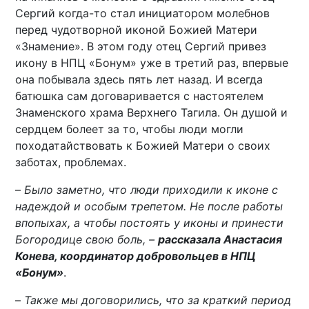
Сергий когда-то стал инициатором молебнов
перед чудотворной иконой Божией Матери
«Знамение». В этом году отец Сергий привез
икону в НПЦ «Бонум» уже в третий раз, впервые
она побывала здесь пять лет назад. И всегда
батюшка сам договаривается с настоятелем
Знаменского храма Верхнего Тагила. Он душой и
сердцем болеет за то, чтобы люди могли
походатайствовать к Божией Матери о своих
заботах, проблемах.
–
Было заметно, что люди приходили к иконе с
надеждой и особым трепетом. Не после работы
впопыхах, а чтобы постоять у иконы и принести
Богородице свою боль, –
рассказала Анастасия
Конева, координатор добровольцев в НПЦ
«Бонум»
.
–
Также мы договорились, что за краткий период