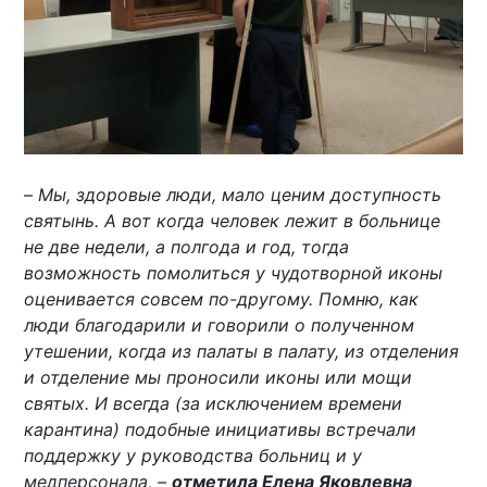
–
Мы, здоровые люди, мало ценим доступность
святынь. А вот когда человек лежит в больнице
не две недели, а полгода и год, тогда
возможность помолиться у чудотворной иконы
оценивается совсем по-другому. Помню, как
люди благодарили и говорили о полученном
утешении, когда из палаты в палату, из отделения
и отделение мы проносили иконы или мощи
святых. И всегда (за исключением времени
карантина) подобные инициативы встречали
поддержку у руководства больниц и у
медперсонала, –
отметила Елена Яковлевна