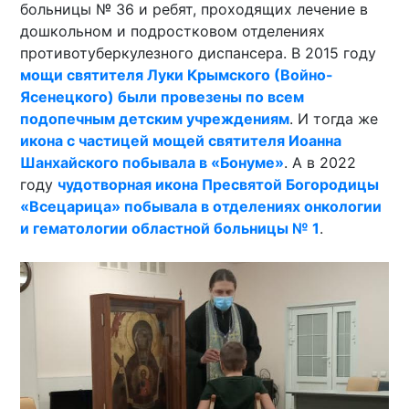
больницы № 36 и ребят, проходящих лечение в
дошкольном и подростковом отделениях
противотуберкулезного диспансера. В 2015 году
мощи святителя Луки Крымского (Войно-
Ясенецкого) были провезены по всем
подопечным детским учреждениям
. И тогда же
икона с частицей мощей святителя Иоанна
Шанхайского побывала в «Бонуме»
. А в 2022
году
чудотворная икона Пресвятой Богородицы
«Всецарица» побывала в отделениях онкологии
и гематологии областной больницы № 1
.