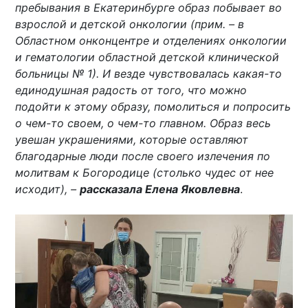
пребывания в Екатеринбурге образ побывает во
взрослой и детской онкологии (прим. – в
Областном онконцентре и отделениях онкологии
и гематологии областной детской клинической
больницы № 1). И везде чувствовалась какая-то
единодушная радость от того, что можно
подойти к этому образу, помолиться и попросить
о чем-то своем, о чем-то главном. Образ весь
увешан украшениями, которые оставляют
благодарные люди после своего излечения по
молитвам к Богородице (столько чудес от нее
исходит), –
рассказала Елена Яковлевна
.