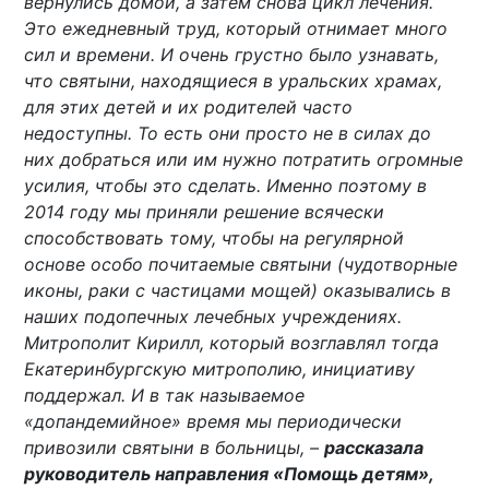
вернулись домой, а затем снова цикл лечения.
Это ежедневный труд, который отнимает много
сил и времени. И очень грустно было узнавать,
что святыни, находящиеся в уральских храмах,
для этих детей и их родителей часто
недоступны. То есть они просто не в силах до
них добраться или им нужно потратить огромные
усилия, чтобы это сделать. Именно поэтому в
2014 году мы приняли решение всячески
способствовать тому, чтобы на регулярной
основе особо почитаемые святыни (чудотворные
иконы, раки с частицами мощей) оказывались в
наших подопечных лечебных учреждениях.
Митрополит Кирилл, который возглавлял тогда
Екатеринбургскую митрополию, инициативу
поддержал. И в так называемое
«допандемийное» время мы периодически
привозили святыни в больницы, –
рассказала
руководитель направления «Помощь детям»,