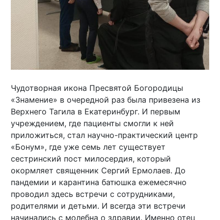
Чудотворная икона Пресвятой Богородицы
«Знамение» в очередной раз была привезена из
Верхнего Тагила в Екатеринбург. И первым
учреждением, где пациенты смогли к ней
приложиться, стал научно-практический центр
«Бонум», где уже семь лет существует
сестринский пост милосердия, который
окормляет священник Сергий Ермолаев. До
пандемии и карантина батюшка ежемесячно
проводил здесь встречи с сотрудниками,
родителями и детьми. И всегда эти встречи
начинались с молебна о здравии. Именно отец