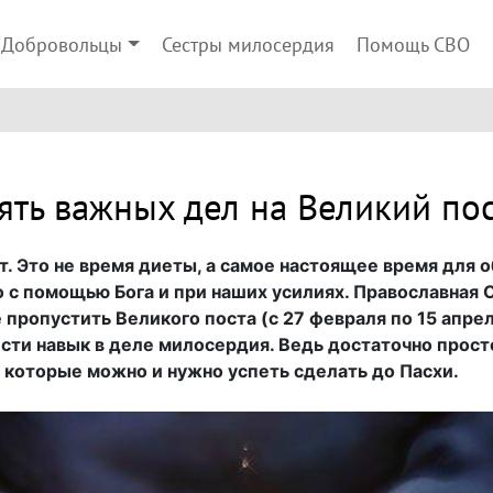
Добровольцы
Сестры милосердия
Помощь СВО
ять важных дел на Великий пос
т. Это не время диеты, а самое настоящее время для 
о с помощью Бога и при наших усилиях. Православная
пропустить Великого поста (с 27 февраля по 15 апрел
ти навык в деле милосердия. Ведь достаточно просто
 которые можно и нужно успеть сделать до Пасхи.