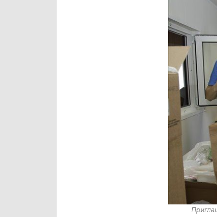
Пригла