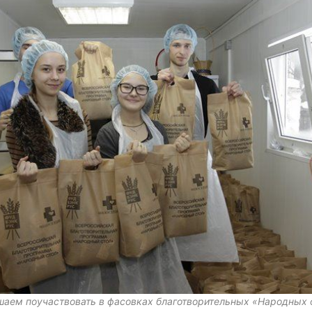
шаем поучаствовать в фасовках благотворительных «Народных 