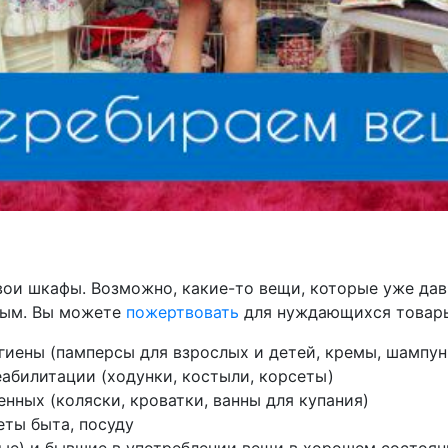
ои шкафы. Возможно, какие-то вещи, которые уже давн
ным. Вы можете
пожертвовать
для нуждающихся товары
гиены (памперсы для взрослых и детей, кремы, шампуни
абилитации (ходунки, костыли, корсеты)
ных (коляски, кроватки, ванны для купания)
еты быта, посуду