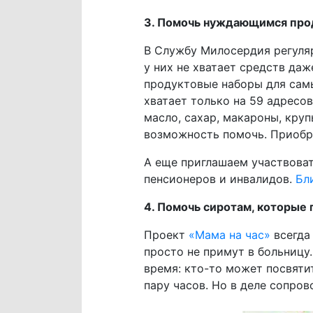
3. Помочь нуждающимся про
В Службу Милосердия регуляр
у них не хватает средств да
продуктовые наборы для сам
хватает только на 59 адресо
масло, сахар, макароны, крупы
возможность помочь. Приобре
А еще приглашаем участвова
пенсионеров и инвалидов.
Бл
4. Помочь сиротам, которые
Проект
«Мама на час»
всегда
просто не примут в больницу.
время: кто-то может посвяти
пару часов. Но в деле сопро