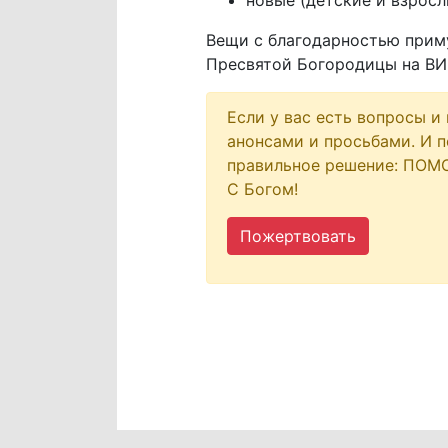
новые (детские и взрос
Вещи с благодарностью прим
Пресвятой Богородицы на ВИЗе
Если у вас есть вопросы и
анонсами и просьбами. И п
правильное решение: ПОМ
С Богом!
Пожертвовать