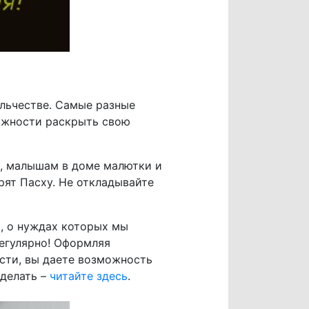
льчестве. Самые разные
можности раскрыть свою
, малышам в доме малютки и
рят Пасху. Не откладывайте
 о нуждах которых мы
регулярно! Оформляя
ости, вы даете возможность
сделать –
читайте здесь
.