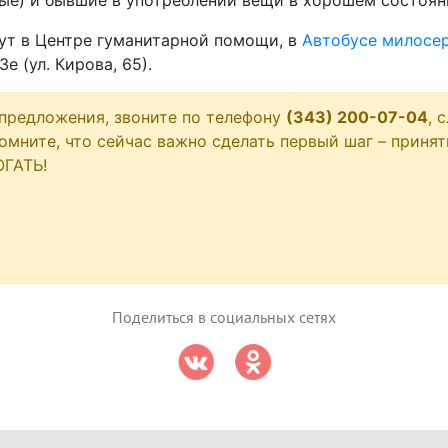
лые) и бывшие в употреблении вещи в хорошем состоян
ут в Центре гуманитарной помощи, в
Автобусе милосе
 (ул. Кирова, 65).
 предложения, звоните по телефону
(343) 200-07-04
, 
омните, что сейчас важно сделать первый шаг – принят
ОГАТЬ!
Поделиться в социальных сетях