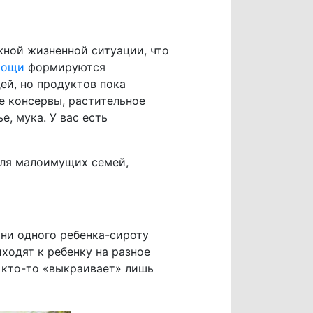
ной жизненной ситуации, что
мощи
формируются
й, но продуктов пока
е консервы, растительное
е, мука. У вас есть
ля малоимущих семей,
ни одного ребенка-сироту
ходят к ребенку на разное
а кто-то «выкраивает» лишь