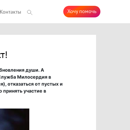
Хочу помочь
Контакты
т!
обновления души. А
 Служба Милосердия в
я), отказаться от пустых и
 принять участие в