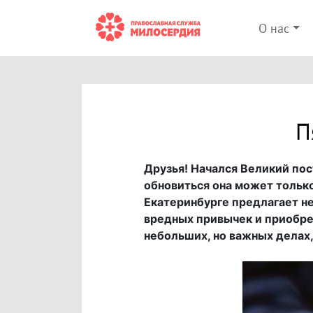
О нас
П
Друзья! Начался Великий пос
обновиться она может тольк
Екатеринбурге предлагает не 
вредных привычек и приобрес
небольших, но важных делах,