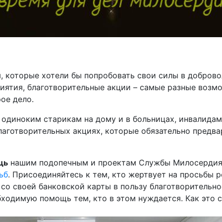
 которые хотели бы попробовать свои силы в доброво
иятия, благотворительные акции – самые разные воз
ое дело.
одиноким старикам на дому и в больницах, инвалидам
лаготворительных акциях, которые обязательно предва
щь
нашим подопечным и проектам Службы Милосердия,
ьб
. Присоединяйтесь к тем, кто жертвует на просьбы 
 со своей банковской карты в пользу благотворительн
ходимую помощь тем, кто в этом нуждается. Как это 