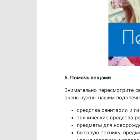
5. Помочь вещами
Внимательно пересмотрите св
очень нужны нашим подопеч
средства санитарии и ги
технические средства ре
предметы для новорожден
бытовую технику, предм