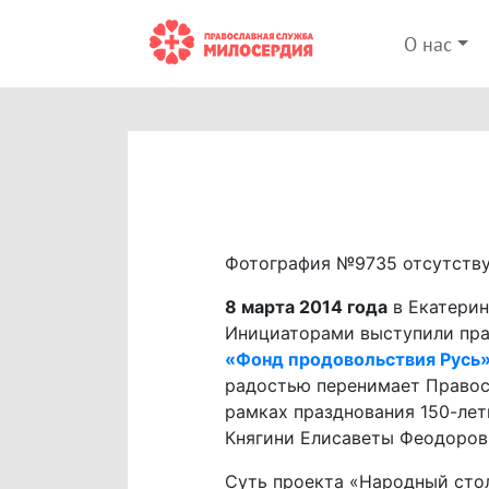
О нас
Фотография №9735 отсутств
8 марта 2014 года
в Екатерин
Инициаторами выступили пра
«Фонд продовольствия Русь
радостью перенимает Правос
рамках празднования 150-лет
Княгини Елисаветы Феодоров
Суть проекта «Народный сто