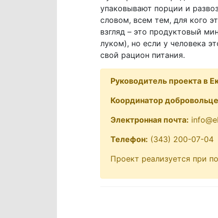
упаковывают порции и разво
словом, всем тем, для кого 
взгляд – это продуктовый ми
луком), но если у человека 
свой рацион питания.
Руководитель проекта в Е
Координатор добровольце
Электронная почта:
info@ek
Телефон:
(343) 200-07-04
Проект реализуется при 