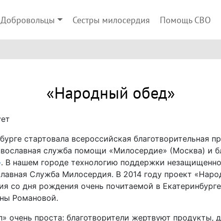
Добровольцы
Сестры милосердия
Помощь СВО
«Народный обед»
ует
бурге стартовала всероссийская благотворительная п
вославная служба помощи «Милосердие» (Москва) и б
»
. В нашем городе технологию поддержки незащищенно
лавная Служба Милосердия. В 2014 году проект «Наро
ия со дня рождения очень почитаемой в Екатеринбург
ны Романовой.
л» очень проста: благотворители жертвуют продукты,