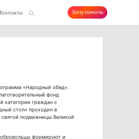
Хочу помочь
Контакты
рограмма «Народный обед».
лаготворительный фонд
й категории граждан с
дный стол» проходил в
е святой подвижницы Великой
 добровольцы формируют и