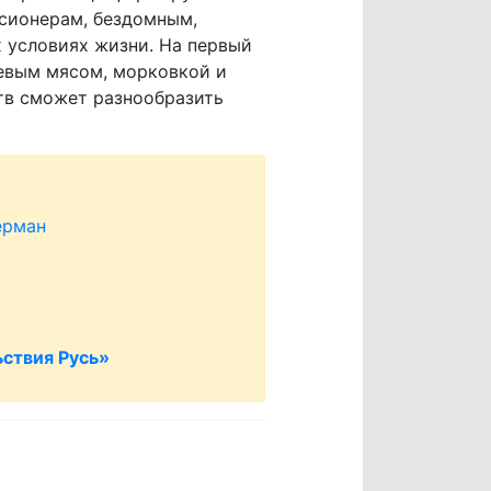
сионерам, бездомным,
х условиях жизни. На первый
оевым мясом, морковкой и
ств сможет разнообразить
ерман
ствия Русь»