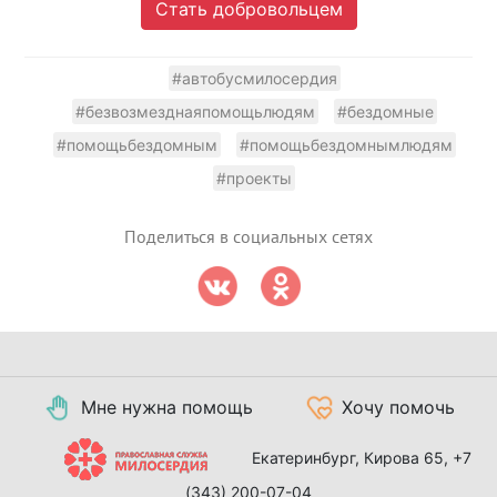
Стать добровольцем
#автобусмилосердия
#безвозмезднаяпомощьлюдям
#бездомные
#помощьбездомным
#помощьбездомнымлюдям
#проекты
Поделиться в социальных сетях
Мне нужна помощь
Хочу помочь
Екатеринбург, Кирова 65,
+7
(343) 200-07-04