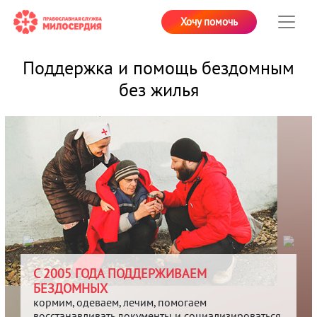
Хочу помочь
Поддержка и помощь бездомным
без жилья
С 2005 ГОДА ПОДДЕРЖИВАЕМ
БЕЗДОМНЫХ
кормим, одеваем, лечим, помогаем
восстанавливать документы и социализироваться