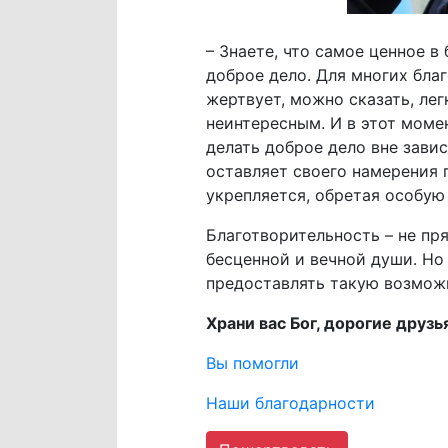
– Знаете, что самое ценное в
доброе дело. Для многих бла
жертвует, можно сказать, лег
неинтересным. И в этот моме
делать доброе дело вне завис
оставляет своего намерения п
укрепляется, обретая особую 
Благотворительность – не пря
бесценной и вечной души. Но
предоставлять такую возможн
Храни вас Бог, дорогие друзь
Вы помогли
Наши благодарности