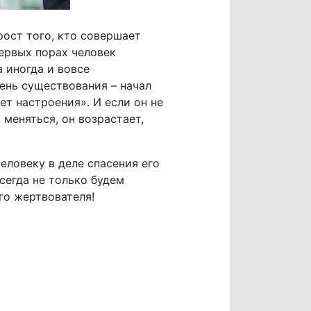
рост того, кто совершает
первых порах человек
а иногда и вовсе
ень существования – начал
ет настроения». И если он не
меняться, он возрастает,
еловеку в деле спасения его
сегда не только будем
го жертвователя!