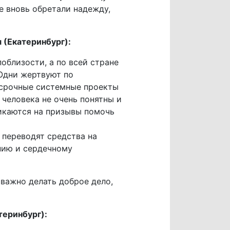
е вновь обретали надежду,
(Екатеринбург):
облизости, а по всей стране
 Одни жертвуют по
осрочные системные проекты
 человека не очень понятны и
икаются на призывы помочь
 переводят средства на
нию и сердечному
важно делать доброе дело,
еринбург):