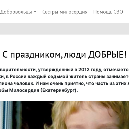
Добровольцы
Сестры милосердия
Помощь СВО
С праздником, люди ДОБРЫЕ!
орительности, утвержденный в 2012 году, отмечается
и, в России каждый седьмой житель страны занимает
лиона человек. И нам очень приятно, что часть из эти
жбы Милосердия (Екатеринбург).