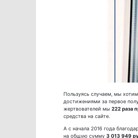
Пользуясь случаем, мы хотим
достижениями за первое полу
жертвователей мы
222 раза 
средства на сайте.
А с начала 2016 года благо
на общую сумму
3 013 949 р