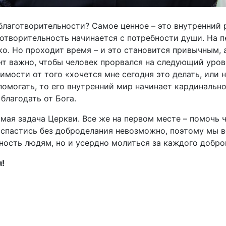
 благотворительности? Самое ценное – это внутренний 
готворительность начинается с потребности души. На 
ко. Но проходит время – и это становится привычным, 
нт важно, чтобы человек прорвался на следующий уров
имости от того «хочется мне сегодня это делать, или н
омогать, то его внутренний мир начинает кардинально 
благодать от Бога.
мая задача Церкви. Все же на первом месте – помочь ч
 спастись без доброделания невозможно, поэтому мы в
ость людям, но и усердно молиться за каждого добро
я!