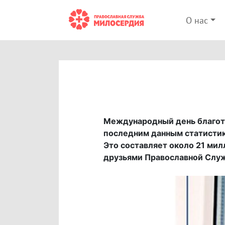
О нас
Международный день благотв
последним данным статистик
Это составляет около 21 мил
друзьями Православной Слу