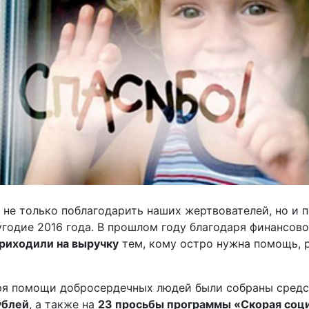
 не только поблагодарить наших жертвователей, но и
годие 2016 года. В прошлом году благодаря финансов
приходили на выручку
тем, кому остро нужна помощь, 
даря помощи добросердечных людей были собраны сред
ублей
, а также на
23 просьбы программы «Скорая соц