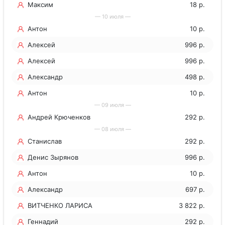
Максим
18 р.
— 10 июля —
Антон
10 р.
Алексей
996 р.
Алексей
996 р.
Александр
498 р.
Антон
10 р.
— 09 июля —
Андрей Крюченков
292 р.
— 08 июля —
Станислав
292 р.
Денис Зырянов
996 р.
Антон
10 р.
Александр
697 р.
ВИТЧЕНКО ЛАРИСА
3 822 р.
МИХАЙЛОВНА
Геннадий
292 р.