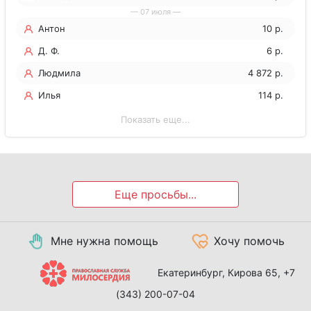
— 07 июля —
Антон
10 р.
Д. Ф.
6 р.
Людмила
4 872 р.
Илья
114 р.
Показать еще...
Еще просьбы...
Мне нужна помощь
Хочу помочь
Екатеринбург, Кирова 65,
+7
(343) 200-07-04