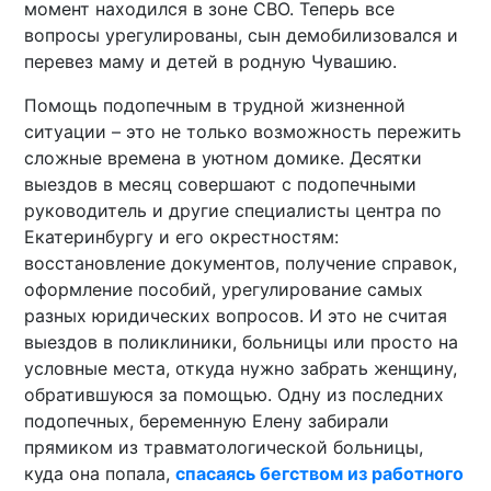
момент находился в зоне СВО. Теперь все
вопросы урегулированы, сын демобилизовался и
перевез маму и детей в родную Чувашию.
Помощь подопечным в трудной жизненной
ситуации – это не только возможность пережить
сложные времена в уютном домике. Десятки
выездов в месяц совершают с подопечными
руководитель и другие специалисты центра по
Екатеринбургу и его окрестностям:
восстановление документов, получение справок,
оформление пособий, урегулирование самых
разных юридических вопросов. И это не считая
выездов в поликлиники, больницы или просто на
условные места, откуда нужно забрать женщину,
обратившуюся за помощью. Одну из последних
подопечных, беременную Елену забирали
прямиком из травматологической больницы,
куда она попала,
спасаясь бегством из работного