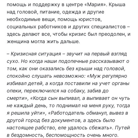
помощь и поддержку в центре «Мария». Крыша
над головой, питание, одежда и другие
необходимые вещи, помощь юристов,
социальных работников и других специалистов –
здесь делают все, чтобы кризис был преодолен, и
женщина могла жить дальше.
–
Кризисная ситуация – звучит на первый взгляд
сухо. Но когда наши подопечные рассказывают о
том, как они оказались без крыши над головой,
спокойно слушать невозможно: «Муж регулярно
избивал детей, а когда поставили на учет органы
опеки, переключился на собаку, забив до
смерти», «Когда сын выпивал, а выпивает он чуть
не каждый день, то поднимал на меня руку, тогда
я решила уйти», «Работодатель обманул, вывез в
другой город без документов, а здесь было
настоящее рабство, еле удалось сбежать». Путей
в бездомность, беспомощность очень много.