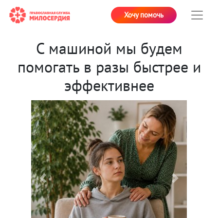
Хочу помочь
С машиной мы будем
помогать в разы быстрее и
эффективнее
Previous
Next