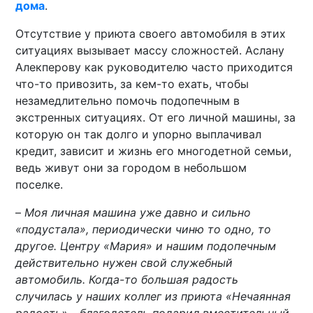
дома
.
Отсутствие у приюта своего автомобиля в этих
ситуациях вызывает массу сложностей. Аслану
Алекперову как руководителю часто приходится
что-то привозить, за кем-то ехать, чтобы
незамедлительно помочь подопечным в
экстренных ситуациях. От его личной машины, за
которую он так долго и упорно выплачивал
кредит, зависит и жизнь его многодетной семьи,
ведь живут они за городом в небольшом
поселке.
–
Моя личная машина уже давно и сильно
«подустала», периодически чиню то одно, то
другое. Центру «Мария» и нашим подопечным
действительно нужен свой служебный
автомобиль. Когда-то большая радость
случилась у наших коллег из приюта «Нечаянная