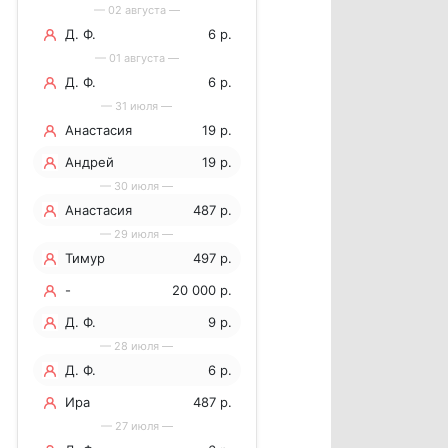
— 02 августа —
Д. Ф.
6 р.
— 01 августа —
Д. Ф.
6 р.
— 31 июля —
Анастасия
19 р.
Андрей
19 р.
— 30 июля —
Анастасия
487 р.
— 29 июля —
Тимур
497 р.
-
20 000 р.
Д. Ф.
9 р.
— 28 июля —
Д. Ф.
6 р.
Ира
487 р.
— 27 июля —