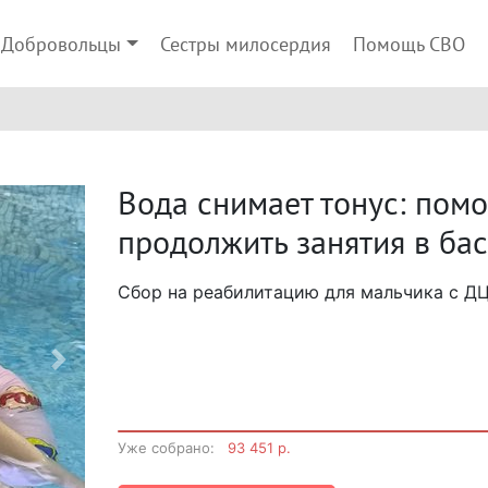
Добровольцы
Сестры милосердия
Помощь СВО
Вода снимает тонус: пом
продолжить занятия в ба
Сбор на реабилитацию для мальчика с Д
Next
Уже собрано:
93 451 р.