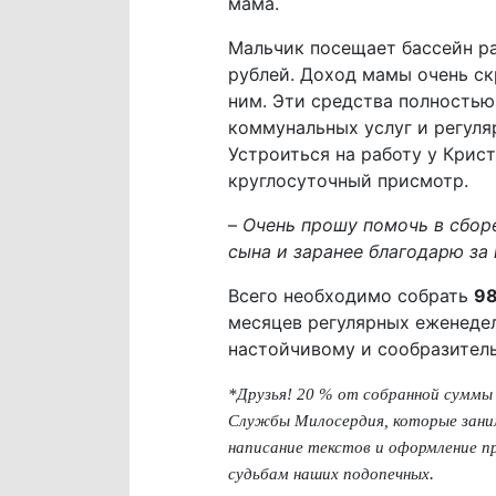
мама.
Мальчик посещает бассейн ра
рублей. Доход мамы очень ск
ним. Эти средства полностью
коммунальных услуг и регуля
Устроиться на работу у Крис
круглосуточный присмотр.
–
Очень прошу помочь в сборе
сына и заранее благодарю за 
Всего необходимо собрать
98
месяцев регулярных еженеде
настойчивому и сообразител
*Друзья! 20 % от собранной суммы
Службы Милосердия, которые зани
написание текстов и оформление пр
.
судьбам наших подопечных