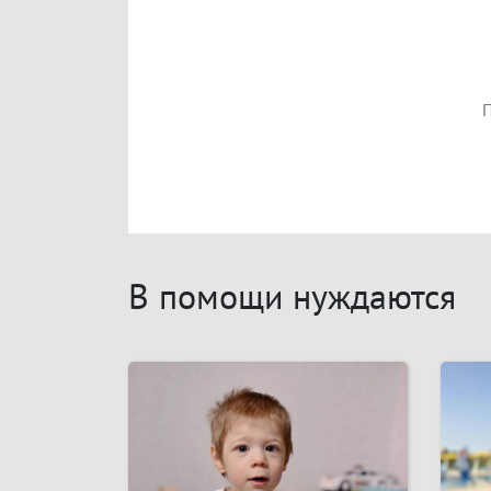
П
В помощи нуждаются