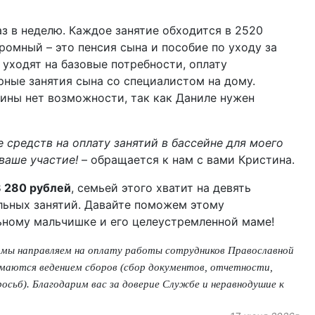
з в неделю. Каждое занятие обходится в 2520
ромный – это пенсия сына и пособие по уходу за
 уходят на базовые потребности, оплату
рные занятия сына со специалистом на дому.
тины нет возможности, так как Даниле нужен
 средств на оплату занятий в бассейне для моего
ваше участие!
– обращается к нам с вами Кристина.
 280 рублей
, семьей этого хватит на девять
льных занятий. Давайте поможем этому
ьному мальчишке и его целеустремленной маме!
 мы направляем на оплату работы сотрудников Православной
маются ведением сборов (сбор документов, отчетности,
осьб). Благодарим вас за доверие Службе и неравнодушие к