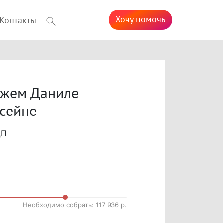
Хочу помочь
Контакты
ожем Даниле
ссейне
ЦП
Необходимо собрать: 117 936 р.