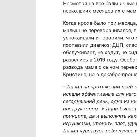
Несмотря на все больничные 
нескольких месяцев их с мам
Когда крохе было три месяца,
малыш не переворачивался, п
успокаивали и говорили, что 
поставили диагноз: ДЦП, спас
обслуживает, не ходит, не си
развелись в 2019 году. Особо
развода мама с сыном переех
Кристине, но в декабре прошл
–
Данил на протяжении всей 
искали эффективные для него и
сегодняшний день, одна из ни
инструктором. У Дани бывает 
принципе, да и выполнять как
игрушками, уронить плот, уде
Данил чувствует себя лучше 