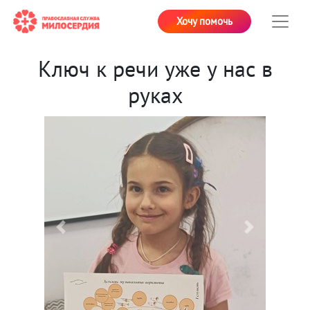
Хочу помочь
Ключ к речи уже у нас в
руках
Previous
Next