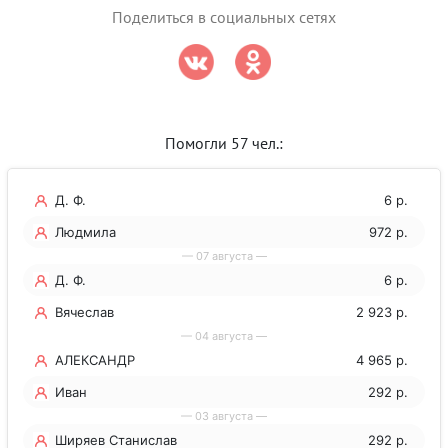
Поделиться в социальных сетях
Помогли 57 чел.:
Д. Ф.
6 р.
Людмила
972 р.
— 07 августа —
Д. Ф.
6 р.
Вячеслав
2 923 р.
— 04 августа —
АЛЕКСАНДР
4 965 р.
Иван
292 р.
— 03 августа —
Ширяев Станислав
292 р.