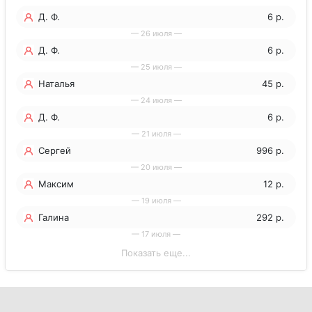
Д. Ф.
6 р.
— 26 июля —
Д. Ф.
6 р.
— 25 июля —
Наталья
45 р.
— 24 июля —
Д. Ф.
6 р.
— 21 июля —
Сергей
996 р.
— 20 июля —
Максим
12 р.
— 19 июля —
Галина
292 р.
— 17 июля —
Показать еще...