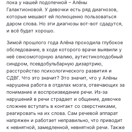
пока у нашей подопечной – Алёны
Галактионовой. У девочки есть ряд диагнозов,
которые мешают ей полноценно пользоваться
даром слова. Но эти диагнозы вот-вот сдадутся,
и всё будет хорошо.
Зимой прошлого года Алёна проходила глубокое
обследование, в ходе которого врачи выявили у
неё сенсомоторную алалию, аутистикоподобный
синдром, псевдобульбарную дизартрию,
расстройство психологического развития и
СДВГ. Что это значит? Это значит, что у Алёны
нарушена работа в отделах мозга, отвечающих за
понимание и воспроизведение речи. Из-за
нарушений в речи страдает и общение, девочке
сложнее вступать в контакт со сверстниками,
реагировать на их слова. Сам речевой аппарат
напряжен и работает неправильно, что приводит
к невнятной, замедленной, невнятной речи. Также