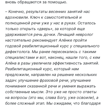
вновь обращаются за помощью.
–
Конечно, результаты весенних занятий нас
вдохновили. Ключ к самостоятельной и
полноценной речи уже у нас в руках. Осталось
только открыть «дверь», за которой еще
удерживается речь дочки. Лечащий невролог
настоятельно рекомендует Алёнке пройти
годовой реабилитационный курс у специального
дефектолога. Мы ранее пересекались с такими
специалистами и вот, наконец, нашли того, с кем
Алёна в разы увеличила эффективность занятий.
Реабилитационный курс, который нам
предложили, направлен на решение нескольких
задач: улучшение фразовой речи, улучшение
понимания сказанной речи и умения выражать
собственные мысли. Это уже не просто ответы
на вопросы (это мы, слава Богу, уже освоили), а
более сложный этап. Мы ожидаем, что благодаря