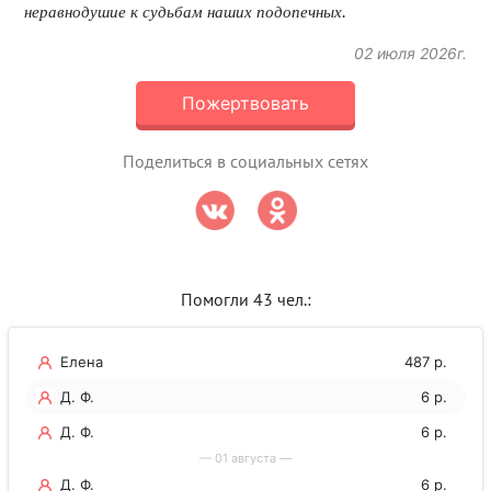
.
неравнодушие к судьбам наших подопечных
02 июля 2026г.
Пожертвовать
Поделиться в социальных сетях
Помогли 43 чел.:
Елена
487 р.
Д. Ф.
6 р.
Д. Ф.
6 р.
— 01 августа —
Д. Ф.
6 р.