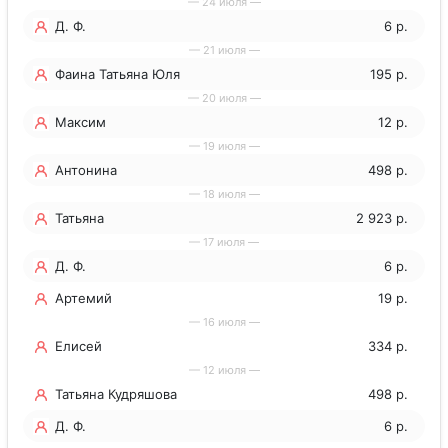
— 24 июля —
Д. Ф.
6 р.
— 21 июля —
Фаина Татьяна Юля
195 р.
— 20 июля —
Максим
12 р.
— 19 июля —
Антонина
498 р.
— 18 июля —
Татьяна
2 923 р.
— 17 июля —
Д. Ф.
6 р.
Артемий
19 р.
— 16 июля —
Елисей
334 р.
— 12 июля —
Татьяна Кудряшова
498 р.
Д. Ф.
6 р.