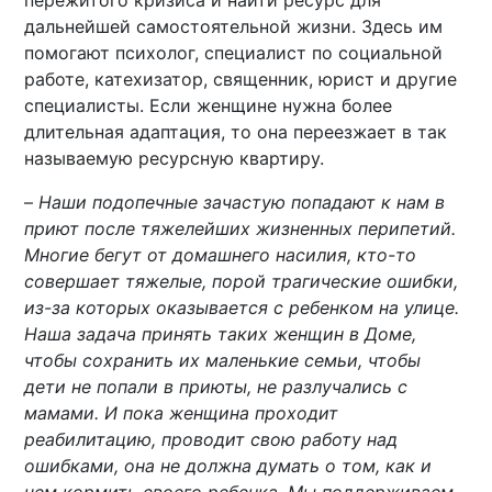
пережитого кризиса и найти ресурс для
дальнейшей самостоятельной жизни. Здесь им
помогают психолог, специалист по социальной
работе, катехизатор, священник, юрист и другие
специалисты. Если женщине нужна более
длительная адаптация, то она переезжает в так
называемую ресурсную квартиру.
–
Наши подопечные зачастую попадают к нам в
приют после тяжелейших жизненных перипетий.
Многие бегут от домашнего насилия, кто-то
совершает тяжелые, порой трагические ошибки,
из-за которых оказывается с ребенком на улице.
Наша задача принять таких женщин в Доме,
чтобы сохранить их маленькие семьи, чтобы
дети не попали в приюты, не разлучались с
мамами. И пока женщина проходит
реабилитацию, проводит свою работу над
ошибками, она не должна думать о том, как и