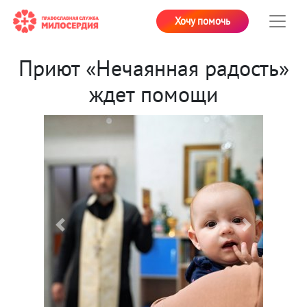
Хочу помочь
Приют «Нечаянная радость»
ждет помощи
Previous
Next