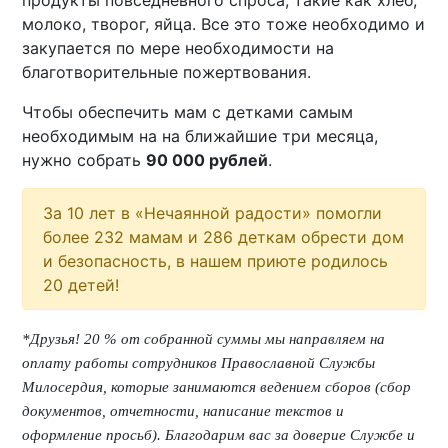
продукты повседневного спроса, такие как хлеб,
молоко, творог, яйца. Все это тоже необходимо и
закупается по мере необходимости на
благотворительные пожертвования.
Чтобы обеспечить мам с детками самым
необходимым на на ближайшие три месяца,
нужно собрать
90 000 рублей
.
За 10 лет в «Нечаянной радости» помогли
более 232 мамам и 286 деткам обрести дом
и безопасность, в нашем приюте родилось
20 детей!
*Друзья! 20 % от собранной суммы мы направляем на
оплату работы сотрудников Православной Службы
Милосердия, которые занимаются ведением сборов (сбор
документов, отчетности, написание текстов и
оформление просьб). Благодарим вас за доверие Службе и