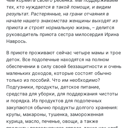
чем кормить своего ребенка. Мы поддерживаем
тех, кто нуждается в такой помощи, и видим
результат. Растерянные, на грани отчаяния в
начале нашего знакомства женщины выходят из
приюта и строят нормальную жизнь
, – делится
руководитель приюта сестра милосердия Ирина
Наврось.
В приюте проживают сейчас четыре мамы и трое
деток. Все подопечные находятся на полном
обеспечении в силу своей беззащитности и очень
маленьких доходов, которые состоят обычно
только из пособий. Что им необходимо?
Подгузники, продукты, детское питание,
средства для уборки, для поддержания чистоты
и порядка. Из продуктов для подопечных
закупаются обычно продукты долгого хранения:
крупы, макароны, тушенка, замороженная
курица, масло, печенье, овощи, а также