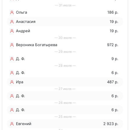
— 31 июля —
Ольга
186 р.
Анастасия
19 р.
Андрей
19 р.
— 30 июля —
Вероника Богатырева
972 р.
— 29 июля —
Д. Ф.
9 р.
— 28 июля —
Д. Ф.
6 р.
Ира
487 р.
— 27 июля —
Д. Ф.
6 р.
— 26 июля —
Д. Ф.
6 р.
— 25 июля —
Евгений
2 923 р.