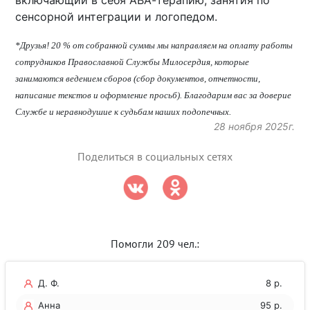
включающий в себя АВА-терапию, занятия по
сенсорной интеграции и логопедом.
*Друзья! 20 % от собранной суммы мы направляем на оплату работы
сотрудников Православной Службы Милосердия, которые
занимаются ведением сборов (сбор документов, отчетности,
написание текстов и оформление просьб). Благодарим вас за доверие
Службе и неравнодушие к судьбам наших подопечных.
28 ноября 2025г.
Поделиться в социальных сетях
Помогли 209 чел.:
Д. Ф.
8 р.
Анна
95 р.