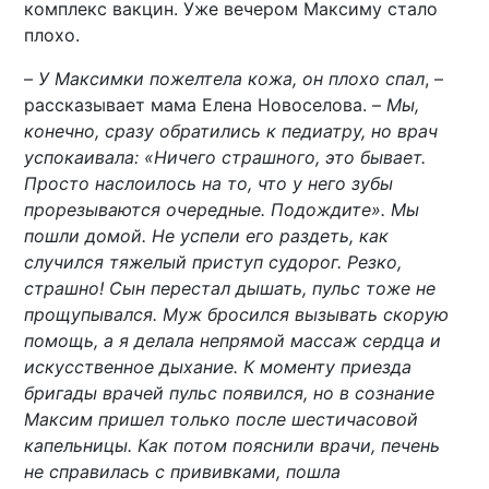
комплекс вакцин. Уже вечером Максиму стало
плохо.
–
У Максимки пожелтела кожа, он плохо спал
, –
рассказывает мама Елена Новоселова. –
Мы,
конечно, сразу обратились к педиатру, но врач
успокаивала: «Ничего страшного, это бывает.
Просто наслоилось на то, что у него зубы
прорезываются очередные. Подождите». Мы
пошли домой. Не успели его раздеть, как
случился тяжелый приступ судорог. Резко,
страшно! Сын перестал дышать, пульс тоже не
прощупывался. Муж бросился вызывать скорую
помощь, а я делала непрямой массаж сердца и
искусственное дыхание. К моменту приезда
бригады врачей пульс появился, но в сознание
Максим пришел только после шестичасовой
капельницы. Как потом пояснили врачи, печень
не справилась с прививками, пошла