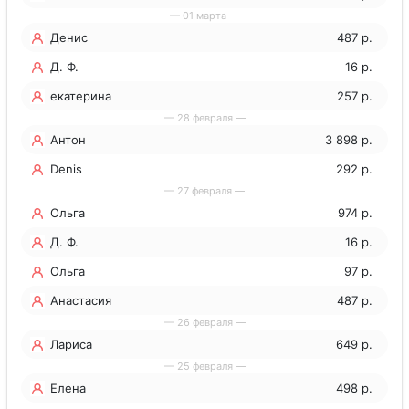
— 01 марта —
Денис
487 р.
Д. Ф.
16 р.
екатерина
257 р.
— 28 февраля —
Антон
3 898 р.
Denis
292 р.
— 27 февраля —
Ольга
974 р.
Д. Ф.
16 р.
Ольга
97 р.
Анастасия
487 р.
— 26 февраля —
Лариса
649 р.
— 25 февраля —
Елена
498 р.