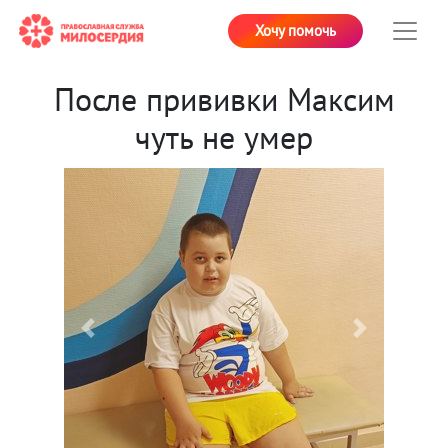
Хочу помочь
После прививки Максим
чуть не умер
Previous
Next