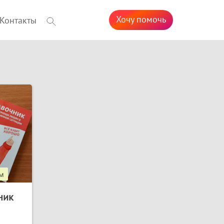
Хочу помочь
Контакты
м
ник