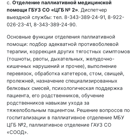
c.
Отделение паллиативной медицинской
помощи ГБУЗ СО «ЦГБ № 2»
. Диспетчер
выездной службы: тел. 8-343-389-24-91, 8-922-
026-23-41, 8-343-389-24-90.
Основные функции отделения паллиативной
помощи: подбор адекватной противоболевой
терапии, коррекция других тягостных симптомов
(тошноты, рвоты, дыхательных, желудочно-
кишечных нарушений и прочее), выполнение
перевязок, обработка катетеров, стом, свищей,
пролежней, назначение специализированных
белковых смесей, психологическая поддержка
пациента, его родственников, обучение
родственников навыкам ухода за
тяжелобольным пациентом. Решение вопросов по
госпитализации в паллиативное отделение МБУ
ЦГБ №2, паллиативное отделение ГАУЗ СО
«СООД».