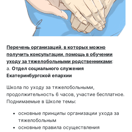
Перечень организаций, в которых можно
получить консультации, помощь в обучении
уходу за тяжелобольными родственниками
:
a.
Отдел социального служения
Екатеринбургской епархии
Школа по уходу за тяжелобольными,
продолжительность 6 часов, участие бесплатное.
Поднимаемые в Школе темы:
основные принципы организации ухода за
тяжелобольным
основные правила осуществления