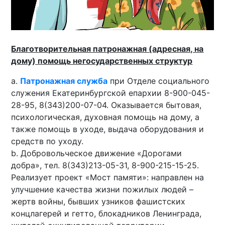
Благотворительная патронажная (адресная, на
дому) помощь негосударственных структур
a.
Патронажная служба
при Отделе социального
служения Екатеринбургской епархии 8-900-045-
28-95, 8(343)200-07-04. Оказывается бытовая,
психологическая, духовная помощь на дому, а
также помощь в уходе, выдача оборудования и
средств по уходу.
b. Добровольческое движение «Дорогами
добра», тел. 8(343)213-05-31, 8-900-215-15-25.
Реализует проект «Мост памяти»: направлен на
улучшение качества жизни пожилых людей –
жертв войны, бывших узников фашистских
концлагерей и гетто, блокадников Ленинграда,