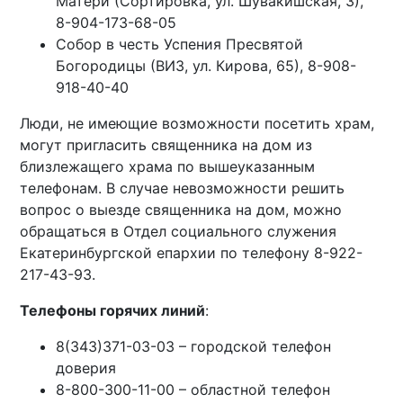
Матери (Сортировка, ул. Шувакишская, 3),
8-904-173-68-05
Собор в честь Успения Пресвятой
Богородицы (ВИЗ, ул. Кирова, 65), 8-908-
918-40-40
Люди, не имеющие возможности посетить храм,
могут пригласить священника на дом из
близлежащего храма по вышеуказанным
телефонам. В случае невозможности решить
вопрос о выезде священника на дом, можно
обращаться в Отдел социального служения
Екатеринбургской епархии по телефону 8-922-
217-43-93.
Телефоны горячих линий
:
8(343)371-03-03 – городской телефон
доверия
8-800-300-11-00 – областной телефон