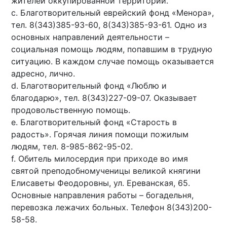
жителей оккупированной территории.
c. Благотворительный еврейский фонд «Менора»,
тел. 8(343)385-93-60, 8(343)385-93-61. Одно из
основных направлений деятельности –
социальная помощь людям, попавшим в трудную
ситуацию. В каждом случае помощь оказывается
адресно, лично.
d. Благотворительный фонд «Люблю и
благодарю», тел. 8(343)227-09-07. Оказывает
продовольственную помощь.
e. Благотворительный фонд «Старость в
радость». Горячая линия помощи пожилым
людям, тел. 8-985-862-95-02.
f. Обитель милосердия при приходе во имя
святой преподобномученицы великой княгини
Елисаветы Феодоровны, ул. Ереванская, 65.
Основные направления работы – богадельня,
перевозка лежачих больных. Телефон 8(343)200-
58-58.