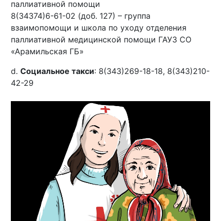
паллиативной помощи
8(34374)6-61-02 (доб. 127) – группа
взаимопомощи и школа по уходу отделения
паллиативной медицинской помощи ГАУЗ СО
«Арамильская ГБ»
d.
Социальное такси
: 8(343)269-18-18, 8(343)210-
42-29