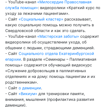
- YouTube-канал
«Милосердие Православная
служба помощи»
: видеоролики «Краткий курс по
уходу за лежачими пациентами».
- Сайт
«Социальный кластер»
рассказывает,
какую социальную помощь можно получить в
Свердловской области и как это сделать.
- YouTube-канал
«Мастерская заботы»
содержит
видеоролики об осуществлении ухода, об
общении с людьми, страдающими деменцией.
- Сайт
Социального отдела Екатеринбургской
епархии
. В разделе «Семинары – Паллиативная
помощь» содержится обучающий видеокурс
«Служение добровольцев в паллиативных
отделениях и на дому: помощь пациентам и их
родственникам».
- Сайт
о деменции
.
- Сайт
«Викиум»
для тренировки памяти,
внимания, мышления (профилактика развития
деменции).