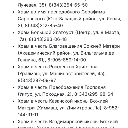
Лучевая, 35), 8(343)254-65-50
Храм во имя преподобного Серафима
Саровского (Юго-Западный район, ул. Ясная,
3), 8(343)212-85-40
Храм Большой Златоуст (Центр, ул. 8 Марта,
17а), 8(343)283-06-18
Храм в честь Благовещения Божией Матери
(Академический район, ул. Вильгельма де
Геннина, 61), 8-905-859-14-00
Храм в честь Рождества Христова
(Уралмаш, ул. Машиностроителей, 4а),
8(343)287-09-97
Храм в честь Преображения Господня
(Уктус, ул. Походная, 2), 8(343)295-98-64
Храм в честь Казанской иконы Божией
Матери (Химмаш, ул. Димитрова, 1а), 8-952-
144-91-11
Храм в честь Владимирской иконы Божией