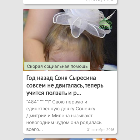
09 октября 2016
Скорая социальная помощь
Год назад Соня Сыресина
совсем не двигалась, теперь
учится ползать и р...
"484" "" "1" Свою первую и
единственную дочку Сонечку
Дмитрий и Милена называют
новогодним чудом она родилась
всего...
31 октября 2016