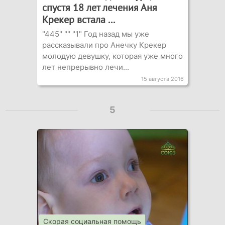
спустя 18 лет лечения Аня
Крекер встала ...
"445" "" "1" Год назад мы уже
рассказывали про Анечку Крекер
молодую девушку, которая уже много
лет непрерывно лечи...
15 августа 2016
5
Скорая социальная помощь