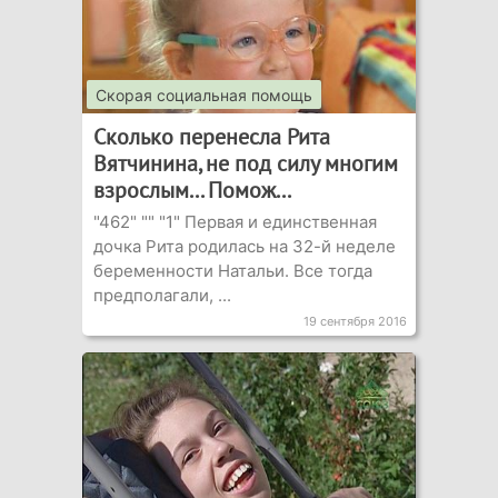
Скорая социальная помощь
Сколько перенесла Рита
Вятчинина, не под силу многим
взрослым... Помож...
"462" "" "1" Первая и единственная
дочка Рита родилась на 32-й неделе
беременности Натальи. Все тогда
предполагали, ...
19 сентября 2016