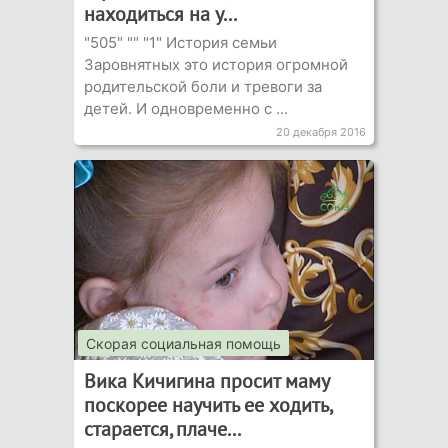
находиться на у...
"505" "" "1" История семьи
Заровнятных это история огромной
родительской боли и тревоги за
детей. И одновременно с ...
20 декабря 2016
Скорая социальная помощь
Вика Кичигина просит маму
поскорее научить ее ходить,
старается, плаче...