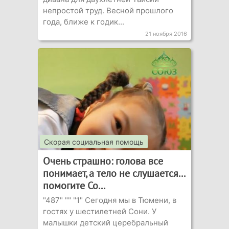
непростой труд. Весной прошлого
года, ближе к годик...
21 ноября 2016
Скорая социальная помощь
Очень страшно: голова все
понимает, а тело не слушается...
помогите Со...
"487" "" "1" Сегодня мы в Тюмени, в
гостях у шестилетней Сони. У
малышки детский церебральный