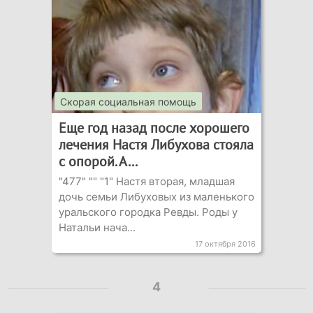
Скорая социальная помощь
Еще год назад после хорошего
лечения Настя Либухова стояла
с опорой. А...
"477" "" "1" Настя вторая, младшая
дочь семьи Либуховых из маленького
уральского городка Ревды. Роды у
Натальи нача...
17 октября 2016
4