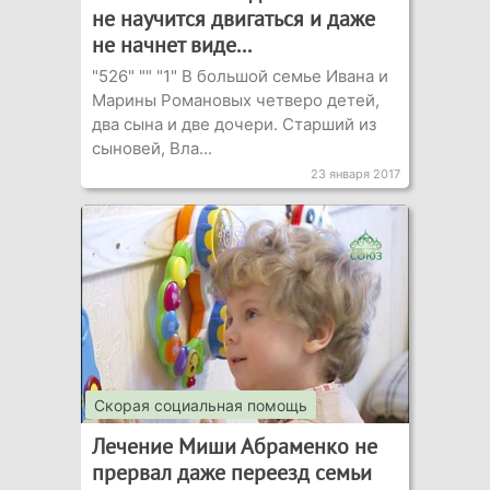
не научится двигаться и даже
не начнет виде...
"526" "" "1" В большой семье Ивана и
Марины Романовых четверо детей,
два сына и две дочери. Старший из
сыновей, Вла...
23 января 2017
Скорая социальная помощь
Лечение Миши Абраменко не
прервал даже переезд семьи