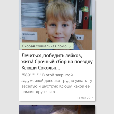
Скорая социальная помощь
Лечиться, победить лейкоз,
жить! Срочный сбор на поездку
Ксюши Сокольн...
"589" "" "1" В этой закрытой
задумчивой девочке трудно узнать ту
веселую и шуструю Ксюшу, какой ее
помнят друзья и о...
15 мая 2017