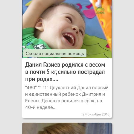
Скорая социальная помощь
Данил Газиев родился с весом
в почти 5 кг, сильно пострадал
при родах....
"480" "" "1" Двухлетний Данил первый
и единственный ребенок Дмитрия и
Елены. Данечка родился в срок, на
40-й неделе...
24 октября 2016