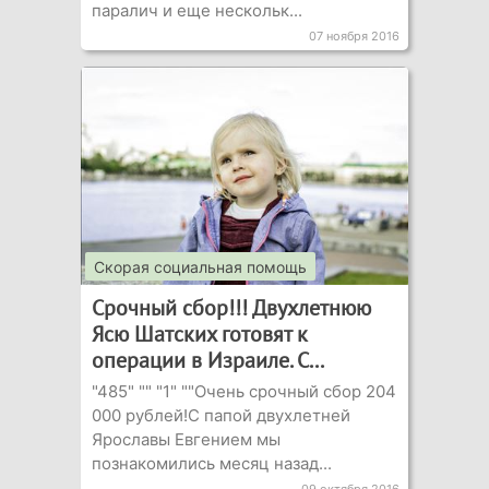
паралич и еще нескольк...
07 ноября 2016
Скорая социальная помощь
Срочный сбор!!! Двухлетнюю
Ясю Шатских готовят к
операции в Израиле. С...
"485" "" "1" ""Очень срочный сбор 204
000 рублей!С папой двухлетней
Ярославы Евгением мы
познакомились месяц назад...