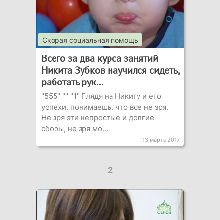
Скорая социальная помощь
Всего за два курса занятий
Никита Зубков научился сидеть,
работать рук...
"555" "" "1" Глядя на Никиту и его
успехи, понимаешь, что все не зря.
Не зря эти непростые и долгие
сборы, не зря мо...
13 марта 2017
2