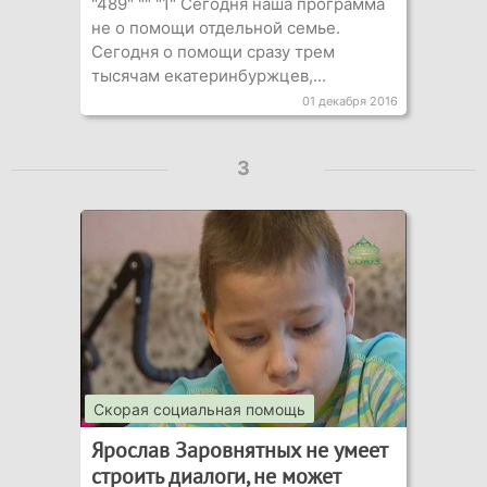
"489" "" "1" Сегодня наша программа
не о помощи отдельной семье.
Сегодня о помощи сразу трем
тысячам екатеринбуржцев,...
01 декабря 2016
3
Скорая социальная помощь
Ярослав Заровнятных не умеет
строить диалоги, не может