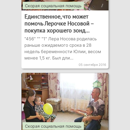
Скорая социальная помощь
Единственное, что может
помочь Лерочке Носовой –
покупка хорошего зонд...
"456" "" "1" Лера Носова родилась
раньше ожидаемого срока в 28
недель беременности Юлии, весом
менее 1,5 кг. Был дли...
05 сентября 2016
Скорая социальная помощь