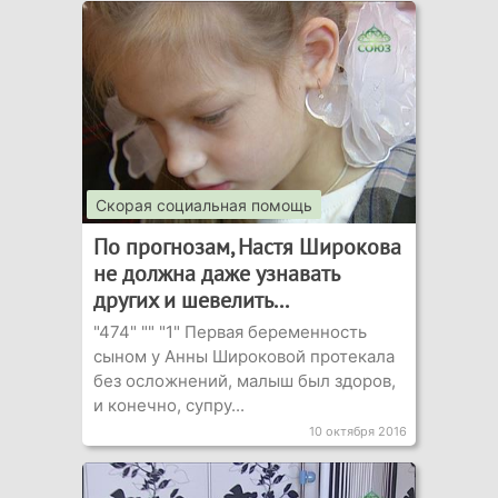
Скорая социальная помощь
По прогнозам, Настя Широкова
не должна даже узнавать
других и шевелить...
"474" "" "1" Первая беременность
сыном у Анны Широковой протекала
без осложнений, малыш был здоров,
и конечно, супру...
10 октября 2016