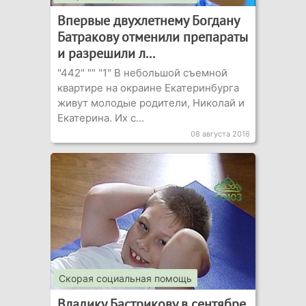
Впервые двухлетнему Богдану
Батракову отменили препараты
и разрешили л...
"442" "" "1" В небольшой съемной
квартире на окраине Екатеринбурга
живут молодые родители, Николай и
Екатерина. Их с...
08 августа 2016
Скорая социальная помощь
Владику Бастрикову в сентябре