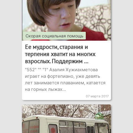
Скорая социальная помощь
Ее мудрости, старания и
терпения хватит на многих
взрослых. Поддержим ...
"552" "" "1" Азалия Хужиахметова
играет на фортепиано, уже девять
лет занимается плаванием, катается
на горных лыжах...
07 марта 2017