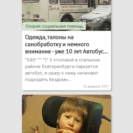
Скорая социальная помощь
Одежда, талоны на
санобработку и немного
внимания - уже 10 лет Автобус...
"540" "" "1" У столовой в спальном
районе Екатеринбурга паркуется
автобус, и сразу к нему начинают
подходить бездомн...
13 февраля 2017