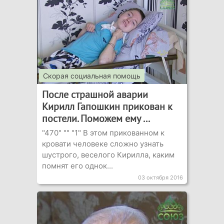
Скорая социальная помощь
После страшной аварии
Кирилл Гапошкин прикован к
постели. Поможем ему ...
"470" "" "1" В этом прикованном к
кровати человеке сложно узнать
шустрого, веселого Кирилла, каким
помнят его однок...
03 октября 2016