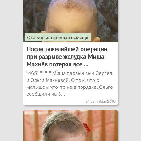
Скорая социальная помощь
После тяжелейшей операции
при разрыве желудка Миша
Махнёв потерял все ...
"465" "" "1" Миша первый сын Сергея
и Ольги Махневой. О том, что с
малышом что-то не в порядке, Ольге
сообщили на 3...
24 сентября 2016