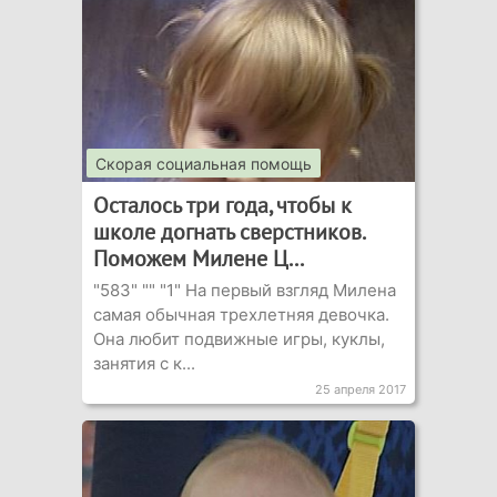
Скорая социальная помощь
Осталось три года, чтобы к
школе догнать сверстников.
Поможем Милене Ц...
"583" "" "1" На первый взгляд Милена
самая обычная трехлетняя девочка.
Она любит подвижные игры, куклы,
занятия с к...
25 апреля 2017